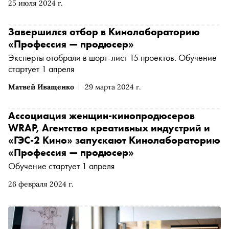
25 июля 2024 г.
Союз Дизайнеров России — приняли из-за рекордной
востребованности
Завершился отбор в Кинолабораторию
«Профессия — продюсер»
Эксперты отобрали в шорт-лист 15 проектов. Обучение
стартует 1 апреля
Матвей Иващенко
29 марта 2024 г.
Ассоциация женщин-кинопродюсеров
WRAP, Агентство креативных индустрий и
«ГЭС-2 Кино» запускают Кинолабораторию
«Профессия — продюсер»
Обучение стартует 1 апреля
26 февраля 2024 г.