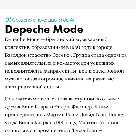
Создано с помощью Snob AI
Depeche Mode
Depeche Mode — британский музыкальный
коллектив, образованный в 1980 году в городе
Базилдон (графство Эссекс). Группа стала одним из
самых влиятельных и коммерчески успешных
исполнителей в жанрах синти-поп и электронной
музыки, оказав огромное влияние на развитие
альтернативной сцены.
Основателями коллектива выступили школьные
друзья Винс Кларк и Эндрю Флетчер. К ним
присоединились Мартин Гор и Дэвид Гаан. После
ухода Винса Кларка в 1981 году, Мартин Гор стал
основным автором песен, а Дэвид Гаан —