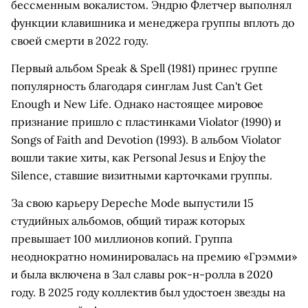
бессменным вокалистом. Эндрю Флетчер выполнял
функции клавишника и менеджера группы вплоть до
своей смерти в 2022 году.
Первый альбом Speak & Spell (1981) принес группе
популярность благодаря синглам Just Can't Get
Enough и New Life. Однако настоящее мировое
признание пришло с пластинками Violator (1990) и
Songs of Faith and Devotion (1993). В альбом Violator
вошли такие хиты, как Personal Jesus и Enjoy the
Silence, ставшие визитными карточками группы.
За свою карьеру Depeche Mode выпустили 15
студийных альбомов, общий тираж которых
превышает 100 миллионов копий. Группа
неоднократно номинировалась на премию «Грэмми»
и была включена в Зал славы рок-н-ролла в 2020
году. В 2025 году коллектив был удостоен звезды на