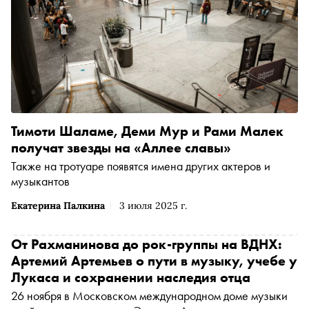
Тимоти Шаламе, Деми Мур и Рами Малек
получат звезды на «Аллее славы»
Также на тротуаре появятся имена других актеров и
музыкантов
Екатерина Палкина
3 июля 2025 г.
От Рахманинова до рок-группы на ВДНХ:
Артемий Артемьев о пути в музыку, учебе у
Лукаса и сохранении наследия отца
26 ноября в Московском международном доме музыки