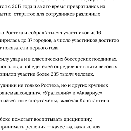
я с 2017 года и за это время превратились из
ытие, открытое для сотрудников различных
 Ростеха и собрал 7 тысяч участников из 16
ширилась до 37 городов, а число участников достигло
т показатели первого года.
силу удара и в классических боксерских поединках.
оналов, а победителей определяют в пяти весовых
риняли участие более 235 тысяч человек.
удники не только Ростеха, но и других крупных
Трансмашхолдинг», «Уралкалий» и «Аквариус».
и известные спортсмены, включая Константина
 бокс помогает воспитывать дисциплину,
принимать решения — качества, важные для