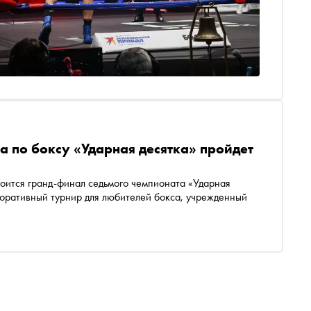
а по боксу «Ударная десятка» пройдет
оится гранд-финал седьмого чемпионата «Ударная
поративный турнир для любителей бокса, учрежденный