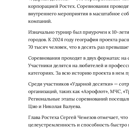
корпорацией Ростех. Соревнования проводятс
внутреннего мероприятия в масштабное соб
компаний.
Изначально турнир был приурочен к 10-летию
городов. К 2024 году география проекта рас
70 тысяч человек, что в десять раз превышае
Соревнования проходят в двух форматах: на 
Участники делятся на любителей и професси
категориях. За всю историю проекта в нем п
Среди участников «Ударной десятки» — сотр
организаций, таких как «Аэрофлот», МЧС, «
Региональные этапы соревнований посещал
Цзю и Николая Валуева.
Глава Ростеха Сергей Чемезов отмечает, что
целеустремленность и способность быстро 