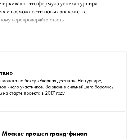
черкивают, что формула успеха турнира
иях и возможности новых знакомств.
тому перепроверяйте ответы.
тки»
ионата по боксу «Ударная десятка». На турнире,
ное число участников. За звание сильнейшего боролись
м на старте проекта в 2017 году
В Москве прошел гранд-финал