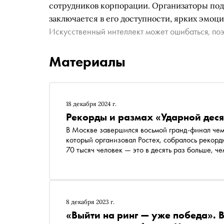
сотрудников корпорации. Организаторы под
заключается в его доступности, ярких эмоц
Искусственный интеллект может ошибаться, поэ
Материалы
18 декабря 2024 г.
Рекорды и размах «Ударной деся
В Москве завершился восьмой гранд-финал чемп
который организовал Ростех, собралось рекорд
70 тысяч человек — это в десять раз больше, че
8 декабря 2023 г.
«Выйти на ринг — уже победа». 