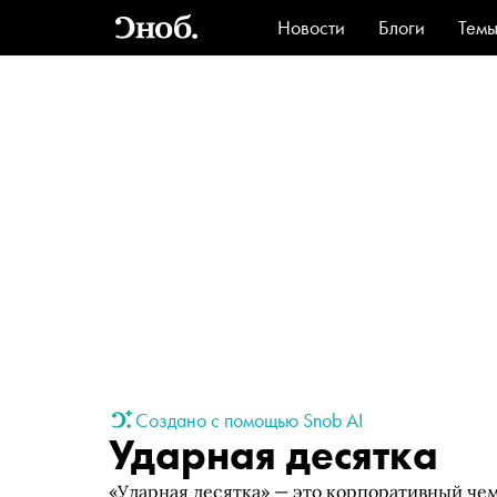
Новости
Блоги
Тем
Стиль
Ви
Создано с помощью Snob AI
Ударная десятка
«Ударная десятка» — это корпоративный чем