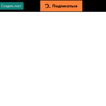
Подписаться
Создать пост