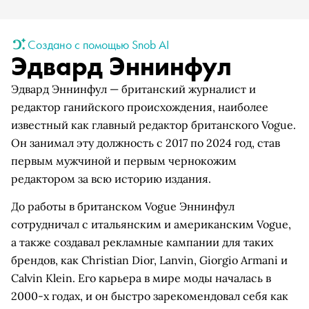
Создано с помощью Snob AI
Эдвард Эннинфул
Эдвард Эннинфул — британский журналист и
редактор ганийского происхождения, наиболее
известный как главный редактор британского Vogue.
Он занимал эту должность с 2017 по 2024 год, став
первым мужчиной и первым чернокожим
редактором за всю историю издания.
До работы в британском Vogue Эннинфул
сотрудничал с итальянским и американским Vogue,
а также создавал рекламные кампании для таких
брендов, как Christian Dior, Lanvin, Giorgio Armani и
Calvin Klein. Его карьера в мире моды началась в
2000-х годах, и он быстро зарекомендовал себя как