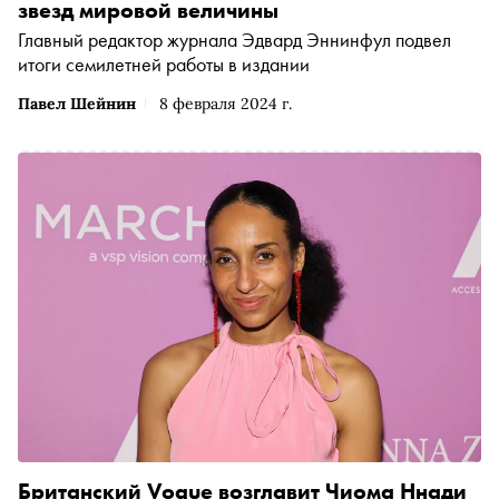
звезд мировой величины
Главный редактор журнала Эдвард Эннинфул подвел
итоги семилетней работы в издании
Павел Шейнин
8 февраля 2024 г.
Британский Vogue возглавит Чиома Ннади