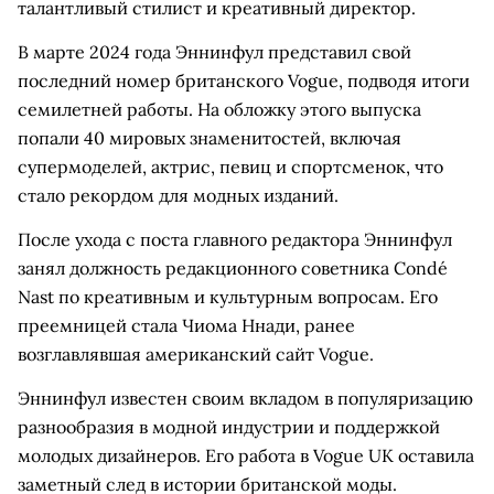
талантливый стилист и креативный директор.
В марте 2024 года Эннинфул представил свой
последний номер британского Vogue, подводя итоги
семилетней работы. На обложку этого выпуска
попали 40 мировых знаменитостей, включая
супермоделей, актрис, певиц и спортсменок, что
стало рекордом для модных изданий.
После ухода с поста главного редактора Эннинфул
занял должность редакционного советника Condé
Nast по креативным и культурным вопросам. Его
преемницей стала Чиома Ннади, ранее
возглавлявшая американский сайт Vogue.
Эннинфул известен своим вкладом в популяризацию
разнообразия в модной индустрии и поддержкой
молодых дизайнеров. Его работа в Vogue UK оставила
заметный след в истории британской моды.