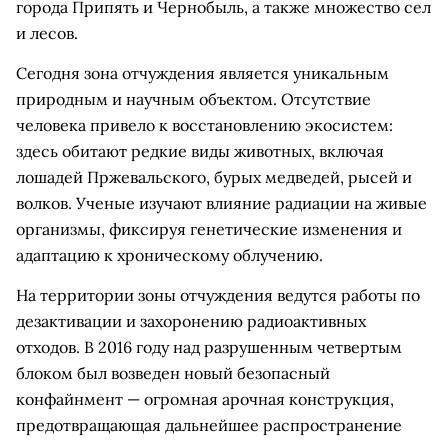
города Припять и Чернобыль, а также множество сел
и лесов.
Сегодня зона отчуждения является уникальным
природным и научным объектом. Отсутствие
человека привело к восстановлению экосистем:
здесь обитают редкие виды животных, включая
лошадей Пржевальского, бурых медведей, рысей и
волков. Ученые изучают влияние радиации на живые
организмы, фиксируя генетические изменения и
адаптацию к хроническому облучению.
На территории зоны отчуждения ведутся работы по
дезактивации и захоронению радиоактивных
отходов. В 2016 году над разрушенным четвертым
блоком был возведен новый безопасный
конфайнмент — огромная арочная конструкция,
предотвращающая дальнейшее распространение