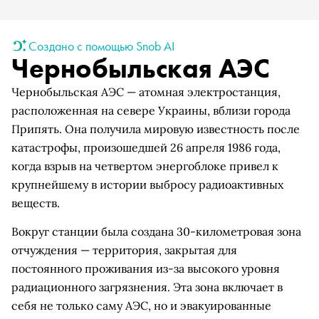
Создано с помощью Snob AI
Чернобыльская АЭС
Чернобыльская АЭС — атомная электростанция,
расположенная на севере Украины, вблизи города
Припять. Она получила мировую известность после
катастрофы, произошедшей 26 апреля 1986 года,
когда взрыв на четвертом энергоблоке привел к
крупнейшему в истории выбросу радиоактивных
веществ.
Вокруг станции была создана 30-километровая зона
отчуждения — территория, закрытая для
постоянного проживания из-за высокого уровня
радиационного загрязнения. Эта зона включает в
себя не только саму АЭС, но и эвакуированные