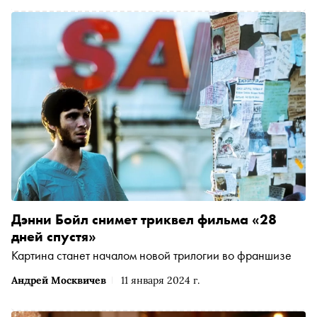
Дэнни Бойл снимет триквел фильма «28
дней спустя»
Картина станет началом новой трилогии во франшизе
Андрей Москвичев
11 января 2024 г.