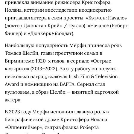
привлекла внимание режиссера Кристофера
Нолана, который впоследствии неоднократно
приглашал актера в свои проекты: «Бэтмен: Начало»
(доктор Джонатан Крейн / Пугало), «Начало» (Роберт
Фишер) и «Дюнкерк» (солдат).
Наибольшую популярность Мерфи принесла роль
Томаса Шелби, главы преступной семьи в
Бирмингеме 1920-х годов, в сериале «Острые
козырьки» (2013–2022). За эту работу он получил
несколько наград, включая Irish Film & Television
Award и номинацию на BAFTA. Сериал стал
культовым, а образ Шелби — визитной карточкой
актера.
В 2023 году Мерфи исполнил главную роль в
биографической драме Кристофера Нолана
«Оппенгеймер», сыграв физика Роберта