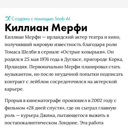
Создано с помощью Snob AI
Киллиан Мерфи
Киллиан Мерфи — ирландский актер театра и кино,
получивший мировую известность благодаря роли
Томаса Шелби в сериале «Острые козырьки». Он
родился 25 мая 1976 года в Дугласе, пригороде Корка,
Ирландия. Первоначально Мерфи планировал стать
музыкантом, но после неудачной попытки подписать
контракт с лейблом сосредоточился на актерской
карьере.
Прорыв в кинематографе произошел в 2002 году с
фильмом «28 дней спустя», где он сыграл главную
роль — курьера Джима, пытающегося выжить в
постапокалиптическом Лондоне. Эта работа