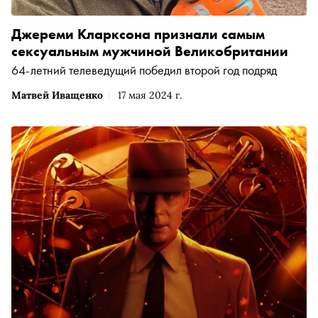
Джереми Кларксона признали самым
сексуальным мужчиной Великобритании
64-летний телеведущий победил второй год подряд
Матвей Иващенко
17 мая 2024 г.