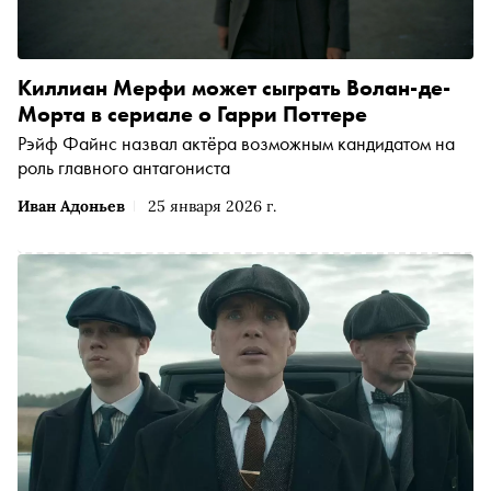
Киллиан Мерфи может сыграть Волан-де-
Морта в сериале о Гарри Поттере
Рэйф Файнс назвал актёра возможным кандидатом на
роль главного антагониста
Иван Адоньев
25 января 2026 г.