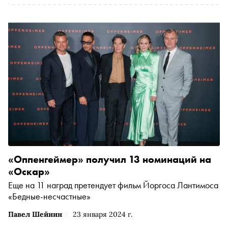
«Оппенгеймер» получил 13 номинаций на
«Оскар»
Еще на 11 наград претендует фильм Йоргоса Лантимоса
«Бедные-несчастные»
Павел Шейнин
23 января 2024 г.