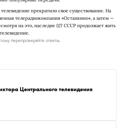
е телевидение прекратило свое существование. На
твенная телерадиокомпания «Останкино», а затем —
есмотря на это, наследие ЦТ СССР продолжает жить
 телевидение.
тому перепроверяйте ответы.
диктора Центрального телевидения