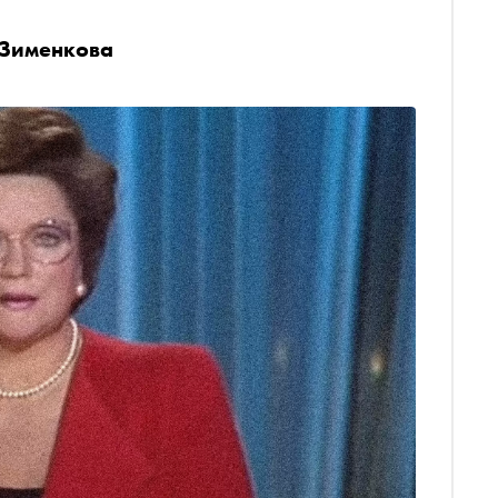
 Зименкова