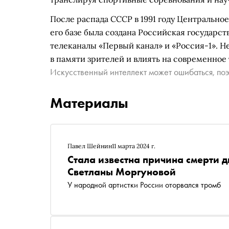
После распада СССР в 1991 году Центрально
его базе была создана Российская государс
телеканалы «Первый канал» и «Россия-1». Н
в памяти зрителей и влиять на современное
Искусственный интеллект может ошибаться, поэ
Материалы
Павел Шейнин
11 марта 2024 г.
Стала известна причина смерти 
Светланы Моргуновой
У народной артистки России оторвался тромб