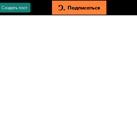
Подписаться
Создать пост