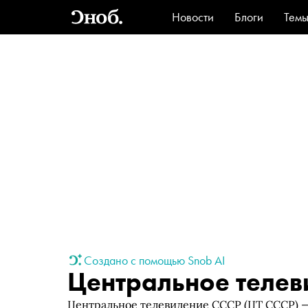
Новости
Блоги
Тем
Стиль
Ви
Создано с помощью Snob AI
Центральное телев
Центральное телевидение СССР (ЦТ СССР) —