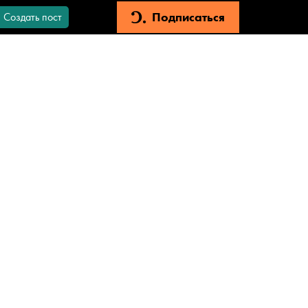
Подписаться
Создать пост