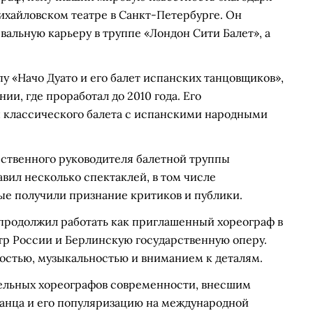
ихайловском театре в Санкт-Петербурге. Он
евальную карьеру в труппе «Лондон Сити Балет», а
пу «Начо Дуато и его балет испанских танцовщиков»,
ии, где проработал до 2010 года. Его
 классического балета с испанскими народными
жественного руководителя балетной труппы
авил несколько спектаклей, в том числе
ые получили признание критиков и публики.
 продолжил работать как приглашенный хореограф в
тр России и Берлинскую государственную оперу.
ностью, музыкальностью и вниманием к деталям.
тельных хореографов современности, внесшим
танца и его популяризацию на международной