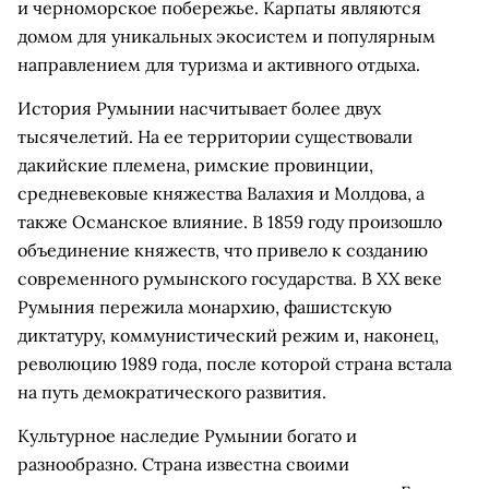
и черноморское побережье. Карпаты являются
домом для уникальных экосистем и популярным
направлением для туризма и активного отдыха.
История Румынии насчитывает более двух
тысячелетий. На ее территории существовали
дакийские племена, римские провинции,
средневековые княжества Валахия и Молдова, а
также Османское влияние. В 1859 году произошло
объединение княжеств, что привело к созданию
современного румынского государства. В XX веке
Румыния пережила монархию, фашистскую
диктатуру, коммунистический режим и, наконец,
революцию 1989 года, после которой страна встала
на путь демократического развития.
Культурное наследие Румынии богато и
разнообразно. Страна известна своими