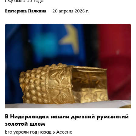
Ему было 63 года
Екатерина Палкина
20 апреля 2026 г.
В Нидерландах нашли древний румынский
золотой шлем
Его украли год назад в Ассене