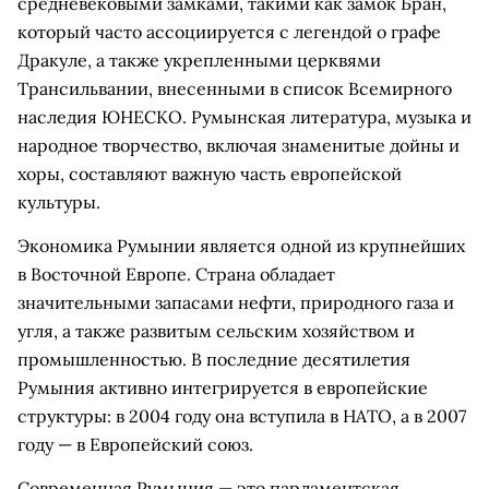
средневековыми замками, такими как замок Бран,
который часто ассоциируется с легендой о графе
Дракуле, а также укрепленными церквями
Трансильвании, внесенными в список Всемирного
наследия ЮНЕСКО. Румынская литература, музыка и
народное творчество, включая знаменитые дойны и
хоры, составляют важную часть европейской
культуры.
Экономика Румынии является одной из крупнейших
в Восточной Европе. Страна обладает
значительными запасами нефти, природного газа и
угля, а также развитым сельским хозяйством и
промышленностью. В последние десятилетия
Румыния активно интегрируется в европейские
структуры: в 2004 году она вступила в НАТО, а в 2007
году — в Европейский союз.
Современная Румыния — это парламентская