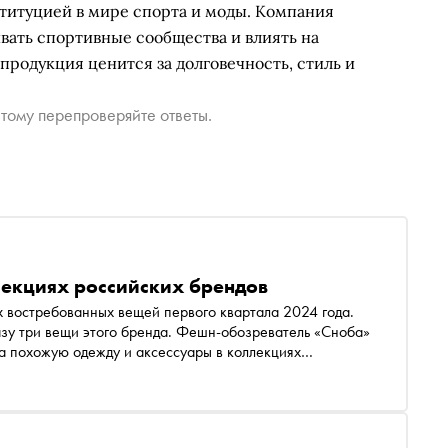
ституцией в мире спорта и моды. Компания
вать спортивные сообщества и влиять на
продукция ценится за долговечность, стиль и
тому перепроверяйте ответы.
лекциях российских брендов
а похожую одежду и аксессуары в коллекциях