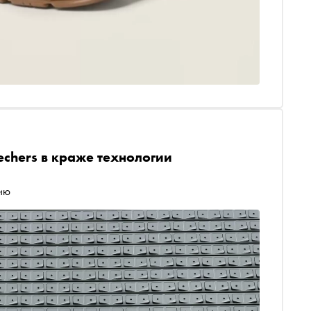
echers в краже технологии
цию