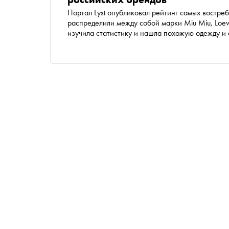
Портал Lyst опубликовал рейтинг самых востребованных вещей 2023 года. Первую тройку мест
распределили между собой марки Miu Miu, Loe
изучила статистику и нашла похожую одежду и 