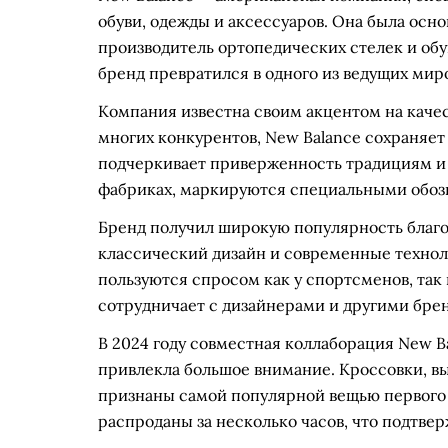
обуви, одежды и аксессуаров. Она была основ
производитель ортопедических стелек и об
бренд превратился в одного из ведущих мир
Компания известна своим акцентом на качес
многих конкурентов, New Balance сохраняет
подчеркивает приверженность традициям и 
фабриках, маркируются специальными обоз
Бренд получил широкую популярность благо
классический дизайн и современные техноло
пользуются спросом как у спортсменов, так
сотрудничает с дизайнерами и другими бре
В 2024 году совместная коллаборация New 
привлекла большое внимание. Кроссовки, в
признаны самой популярной вещью первого к
распроданы за несколько часов, что подтвер