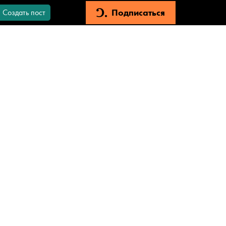
Подписаться
Создать пост