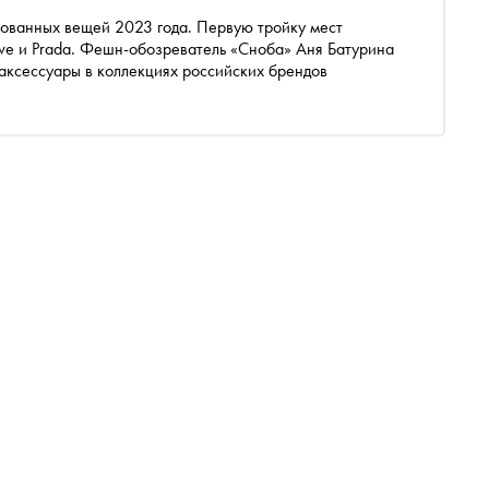
we и Prada. Фешн-обозреватель «Сноба» Аня Батурина
аксессуары в коллекциях российских брендов