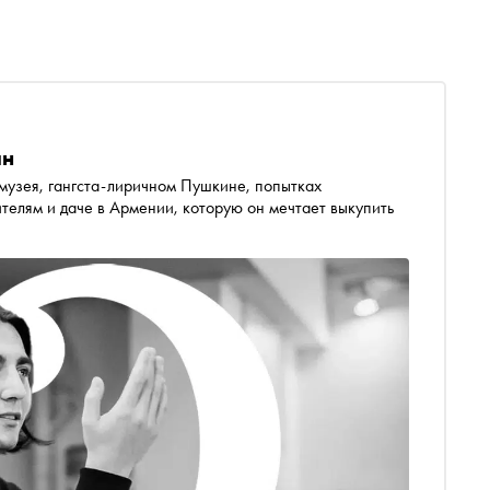
ян
 музея, гангста-лиричном Пушкине, попытках
ителям и даче в Армении, которую он мечтает выкупить