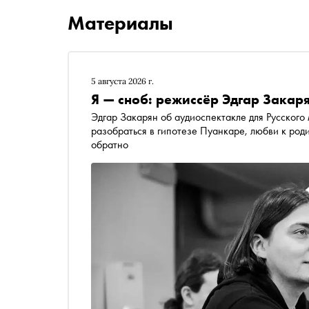
Материалы
5 августа 2026 г.
Я — сноб: режиссёр Эдгар Закар
Эдгар Закарян об аудиоспектакле для Русского
разобраться в гипотезе Пуанкаре, любви к род
обратно