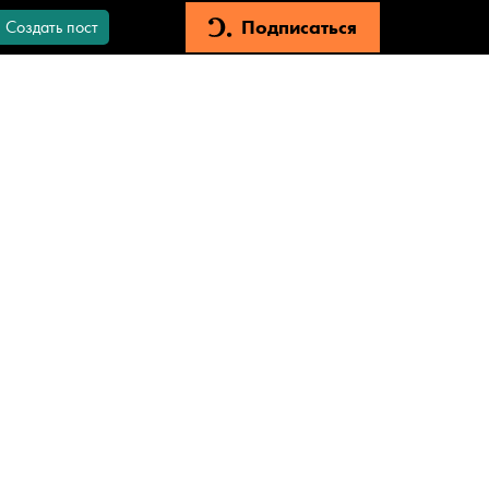
Подписаться
Создать пост