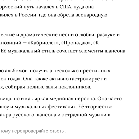
ворческий путь начался в США, куда она
лжился в России, где она обрела всенародную
еские и драматические песни о любви, разлуке и
мпозиций — «Кабриолет», «Пропадаю», «К
 Её музыкальный стиль сочетает элементы шансона,
во альбомов, получила несколько престижных
н года». Она также активно гастролирует и
х, собирая полные залы поклонников.
вица, но и как яркая медийная персона. Она часто
-шоу и музыкальных фестивалях. Её творчество
жанра русского шансона и эстрадной музыки в
тому перепроверяйте ответы.