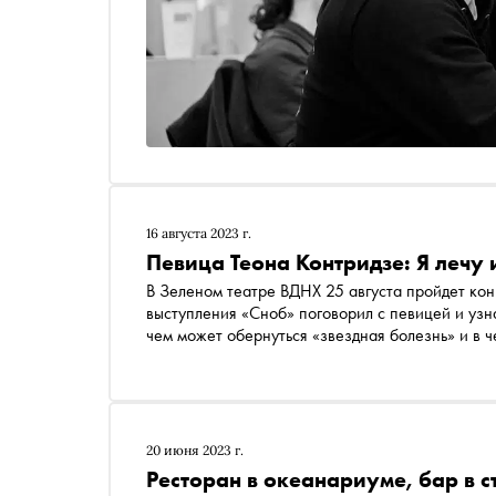
16 августа 2023 г.
Певица Теона Контридзе: Я лечу
В Зеленом театре ВДНХ 25 августа пройдет концерт Теоны Контридзе & The Band. В преддверии
выступления «Сноб» поговорил с певицей и узна
чем может обернуться «звездная болезнь» и в 
20 июня 2023 г.
Ресторан в океанариуме, бар в с