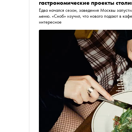
гастрономические проекты столи
Едва начался сезон, заведения Москвы запусти
меню. «Сноб» изучил, что нового подают в каф
интересное