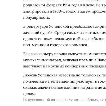
родилась 24 февраля 1954 года в Киеве. Её т
эмигрировала в 1980-х годах, а затем продо
популярность.
В репертуаре Успенской преобладают лирич
женской судьбе. Среди самых известных ко
единственному, нежному» и «Была не была».
поп-музыки и городского романса.
За свою карьеру певица выпустила множест
музыкальных наград, включая премии «Шансо
выступает на крупных концертных площадка
Любовь Успенская известна не только как пе
появляется на телевидении, участвует в ток
оказало значительное влияние на развитие 
целом.
Искусственный интеллект может ошибаться, поэ