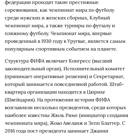
федерации проходят такие престижные
соревнования, как чемпионат мира по футболу
среди мужских и женских сборных, Клубный
чемпионат мира, а также турниры по футзалу и
пляжному футболу. Чемпионат мира, впервые
проведенный в 1930 году в Уругвае, является самым
популярным спортивным событием на планете.
Структура ФИФА включает Конгресс (высший
законодательный орган), Исполнительный комитет
(принимает оперативные решения) и Секретариат,
который занимается повседневной работой. Штаб-
квартира организации находится в Цюрихе
(Швейцария). На протяжении истории ФИФА
возглавляли несколько президентов, среди которых
наиболее известны Жюль Риме (инициатор создания
чемпионата мира), Жоао Авеланж и Зепп Блаттер. С
2016 года пост президента занимает Джанни