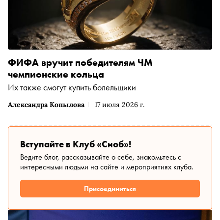
ФИФА вручит победителям ЧМ
чемпионские кольца
Их также смогут купить болельщики
Александра Копылова
17 июля 2026 г.
Вступайте в Клуб «Сноб»!
Ведите блог, рассказывайте о себе, знакомьтесь с
интересными людьми на сайте и мероприятиях клуба.
Присоединиться