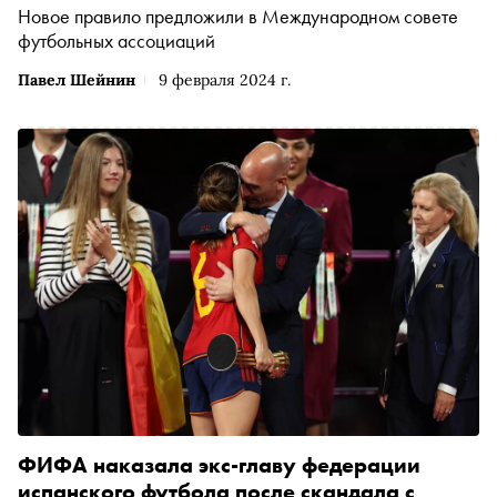
Новое правило предложили в Международном совете
футбольных ассоциаций
Павел Шейнин
9 февраля 2024 г.
ФИФА наказала экс-главу федерации
испанского футбола после скандала с