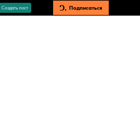
Подписаться
Создать пост