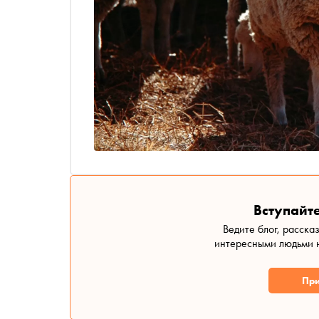
Вступайте
Ведите блог, расска
интересными людьми н
При