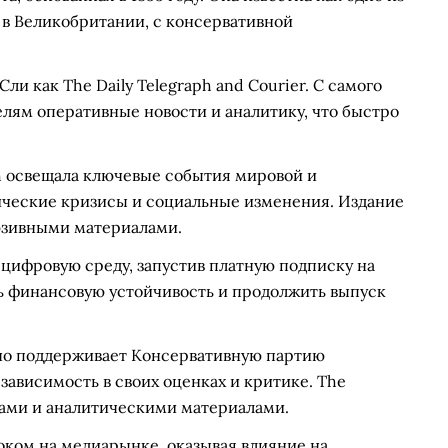
 в Великобритании, с консервативной
и как The Daily Telegraph and Courier. С самого
елям оперативные новости и аналитику, что быстро
h освещала ключевые события мировой и
ические кризисы и социальные изменения. Издание
юзивными материалами.
 цифровую среду, запустив платную подписку на
ть финансовую устойчивость и продолжить выпуск
но поддерживает Консервативную партию
зависимость в своих оценках и критике. The
тами и аналитическими материалами.
оком на медиарынке, оказывая влияние на