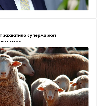
ут захватило супермаркет
 за человеком