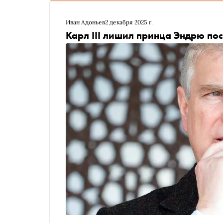
Иван Адоньев
2 декабря 2025 г.
Карл III лишил принца Эндрю по