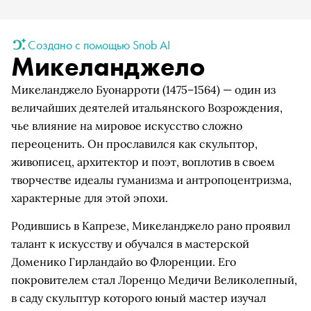
Создано с помощью Snob AI
Микеланджело
Микеланджело Буонарроти (1475–1564) — один из
величайших деятелей итальянского Возрождения,
чье влияние на мировое искусство сложно
переоценить. Он прославился как скульптор,
живописец, архитектор и поэт, воплотив в своем
творчестве идеалы гуманизма и антропоцентризма,
характерные для этой эпохи.
Родившись в Капрезе, Микеланджело рано проявил
талант к искусству и обучался в мастерской
Доменико Гирландайо во Флоренции. Его
покровителем стал Лоренцо Медичи Великолепный,
в саду скульптур которого юный мастер изучал