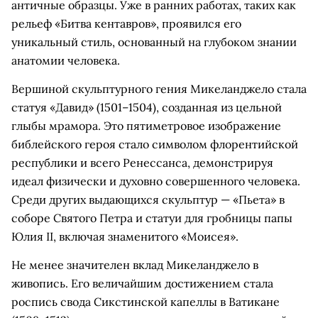
античные образцы. Уже в ранних работах, таких как
рельеф «Битва кентавров», проявился его
уникальный стиль, основанный на глубоком знании
анатомии человека.
Вершиной скульптурного гения Микеланджело стала
статуя «Давид» (1501–1504), созданная из цельной
глыбы мрамора. Это пятиметровое изображение
библейского героя стало символом флорентийской
республики и всего Ренессанса, демонстрируя
идеал физически и духовно совершенного человека.
Среди других выдающихся скульптур — «Пьета» в
соборе Святого Петра и статуи для гробницы папы
Юлия II, включая знаменитого «Моисея».
Не менее значителен вклад Микеланджело в
живопись. Его величайшим достижением стала
роспись свода Сикстинской капеллы в Ватикане