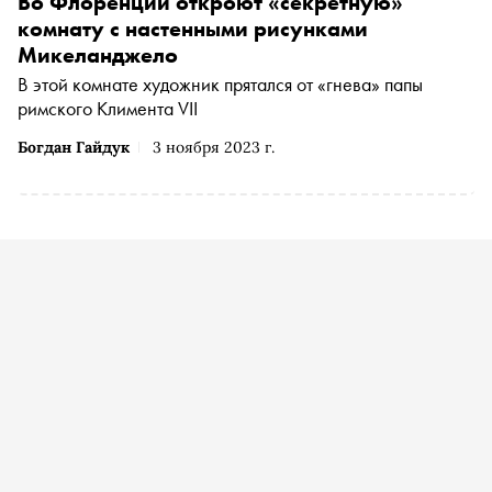
Во Флоренции откроют «секретную»
комнату с настенными рисунками
Микеланджело
В этой комнате художник прятался от «гнева» папы
римского Климента VII
Богдан Гайдук
3 ноября 2023 г.