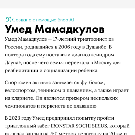
Создано с помощью Snob AI
Умед Мамадкулов
Умед Мамадкулов — 17-летний триатлонист из
России, родившийся в 2006 году в Душанбе. В
полтора года ему поставили диагноз «синдром
Дауна», после чего семья переехала в Москву для
реабилитации и социализации ребенка.
Спортсмен активно занимается футболом,
велоспортом, теннисом и плаванием, а также играет
на кларнете. Он является призером нескольких
чемпионатов и первенств по плаванию.
В 2023 году Умед предпринял попытку пройти
триатлонный забег IRONSTAR SOCHI SIRIUS, который
включал заплыв на 750 метров, велогонку на 20 км и