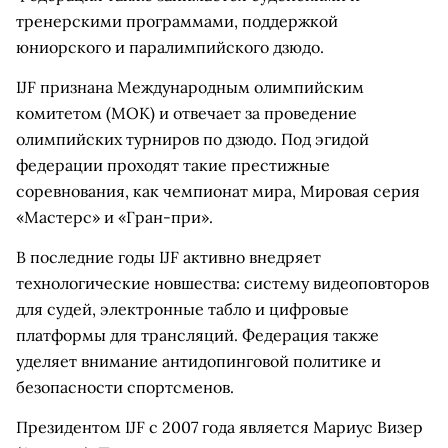
тренерскими программами, поддержкой
юниорского и паралимпийского дзюдо.
IJF признана Международным олимпийским
комитетом (МОК) и отвечает за проведение
олимпийских турниров по дзюдо. Под эгидой
федерации проходят такие престижные
соревнования, как чемпионат мира, Мировая серия
«Мастерс» и «Гран-при».
В последние годы IJF активно внедряет
технологические новшества: систему видеоповторов
для судей, электронные табло и цифровые
платформы для трансляций. Федерация также
уделяет внимание антидопинговой политике и
безопасности спортсменов.
Президентом IJF с 2007 года является Мариус Визер