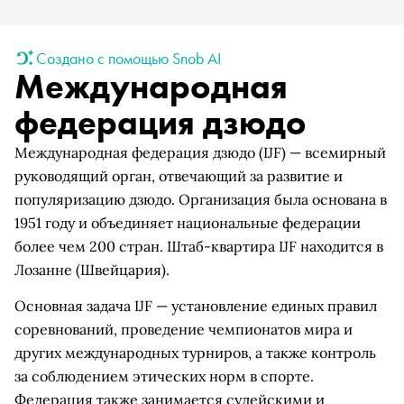
Создано с помощью Snob AI
Международная
федерация дзюдо
Международная федерация дзюдо (IJF) — всемирный
руководящий орган, отвечающий за развитие и
популяризацию дзюдо. Организация была основана в
1951 году и объединяет национальные федерации
более чем 200 стран. Штаб-квартира IJF находится в
Лозанне (Швейцария).
Основная задача IJF — установление единых правил
соревнований, проведение чемпионатов мира и
других международных турниров, а также контроль
за соблюдением этических норм в спорте.
Федерация также занимается судейскими и