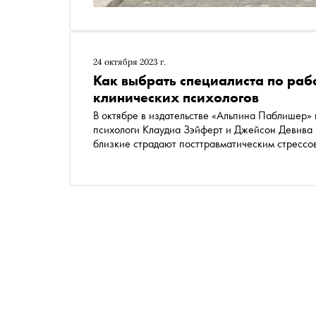
24 октября 2023 г.
Как выбрать специалиста по рабо
клинических психологов
В октябре в издательстве «Альпина Паблишер» 
психологи Клаудиа Зэйферт и Джейсон Девива р
близкие страдают посттравматическим стрессо