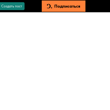
Подписаться
Создать пост