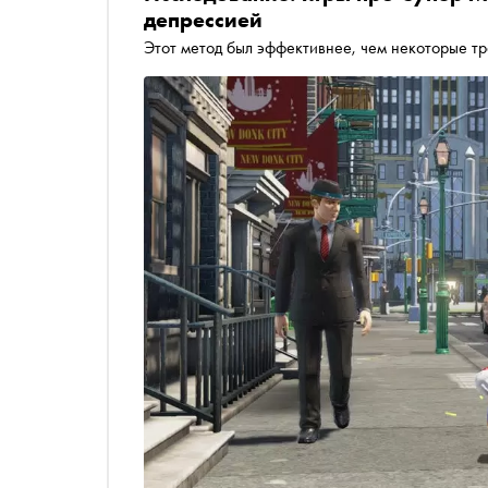
депрессией
Этот метод был эффективнее, чем некоторые т