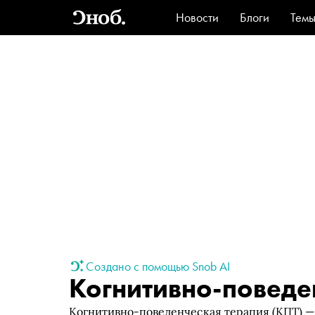
Новости
Блоги
Тем
Стиль
Ви
Создано с помощью Snob AI
Когнитивно-поведе
Когнитивно-поведенческая терапия (КПТ) —