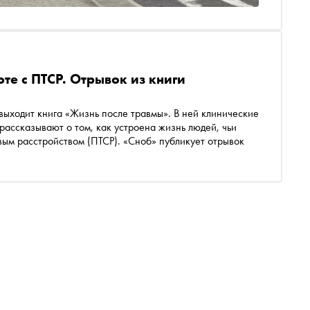
те с ПТСР. Отрывок из книги
выходит книга «Жизнь после травмы». В ней клинические
ассказывают о том, как устроена жизнь людей, чьи
вым расстройством (ПТСР). «Сноб» публикует отрывок