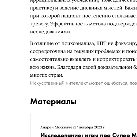
практике) и ведение дневника мыслей. Важ
при которой пациент постепенно сталкивае
тревогу. Эффективность метода подтвержд
исследованиями.
В отличие от психоанализа, КПТ не фокусиру
сосредоточена на текущих проблемах и пои
самостоятельно выявлять и корректировать
всю жизнь. Благодаря своей доказательной 
многих стран.
Искусственный интеллект может ошибаться, поэ
Материалы
Андрей Москвичев
27 декабря 2023 г.
Исследование: игры про Супер М