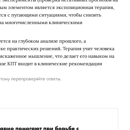
ным элементом является экспозиционная терапия,
тся с пугающими ситуациями, чтобы снизить
ена многочисленными клиническими
ется на глубоком анализе прошлого, а
ске практических решений. Терапия учит человека
 искаженное мышление, что делает его навыком на
базе КПТ входит в клинические рекомендации
тому перепроверяйте ответы.
арио помогают при борьбе с