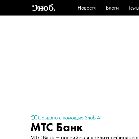
Новости
Блоги
Тем
Стиль
Ви
Создано с помощью Snob AI
МТС Банк
МТС Банк — российская кредитно-финансова