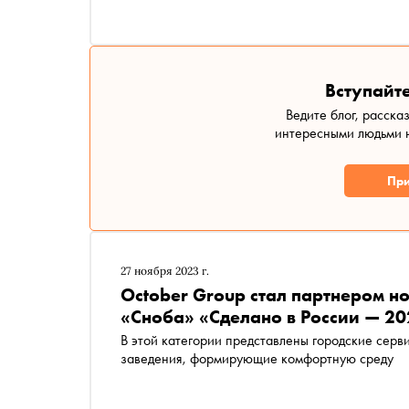
Вступайте
Ведите блог, расска
интересными людьми н
При
27 ноября 2023 г.
October Group стал партнером 
«Сноба» «Сделано в России — 2
В этой категории представлены городские серв
заведения, формирующие комфортную среду