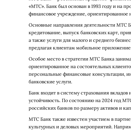
«МТС». Банк был основан в 1993 году и на п
финансовое учреждение, ориентированное н
Основные направления деятельности МТС Б
кредитование, выпуск банковских карт, при
а также услуги для малого и среднего бизне
предлагая клиентам мобильное приложение 
Особое место в стратегии МТС Банка заним
ориентированное на состоятельных клиентов
персональные финансовые консультации, и
банковские услуги.
Банк входит в систему страхования вкладов
устойчивость. По состоянию на 2024 год МТ
российских банков по размеру активов и кап
МТС Банк также известен участием в партн
культурных и деловых мероприятий. Напри