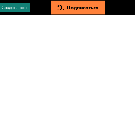
Подписаться
Создать пост