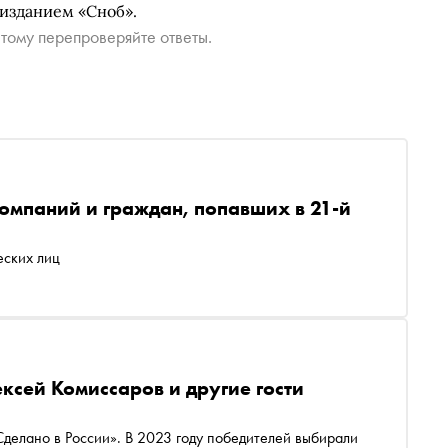
 изданием «Сноб».
тому перепроверяйте ответы.
омпаний и граждан, попавших в 21-й
еских лиц
ксей Комиссаров и другие гости
Сделано в России». В 2023 году победителей выбирали