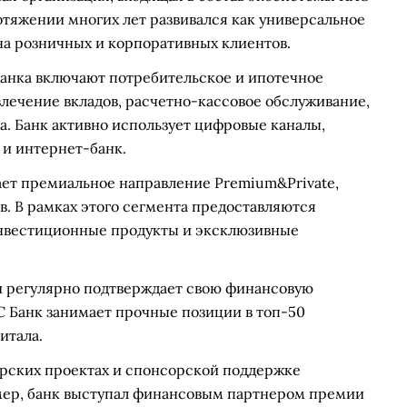
ротяжении многих лет развивался как универсальное
а розничных и корпоративных клиентов.
анка включают потребительское и ипотечное
влечение вкладов, расчетно-кассовое обслуживание,
са. Банк активно использует цифровые каналы,
и интернет-банк.
ает премиальное направление Premium&Private,
. В рамках этого сегмента предоставляются
нвестиционные продукты и эксклюзивные
 и регулярно подтверждает свою финансовую
С Банк занимает прочные позиции в топ-50
итала.
ерских проектах и спонсорской поддержке
мер, банк выступал финансовым партнером премии