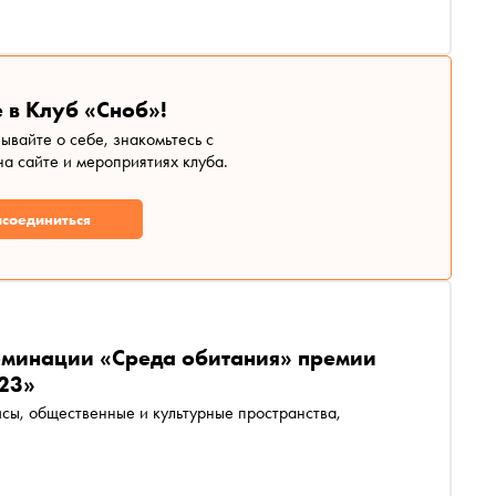
 в Клуб «Сноб»!
зывайте о себе, знакомьтесь с
а сайте и мероприятиях клуба.
соединиться
номинации «Среда обитания» премии
023»
исы, общественные и культурные пространства,