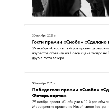
30 ноября 2023 г.
Гости премии «Сноба» «Сделано 
29 ноября «Сноб» в 12-й раз провел церемони
лауреатов объявили на Новой сцене театра на 
другие гости вечера
30 ноября 2023 г.
Победители премии «Сноба» «Сд
Фоторепортаж
29 ноября проект «Сноб» уже в 12-й раз объявил лауреатов ежегодной премии «Сделано в России».
Мероприятие прошло на Новой сцене Театра на