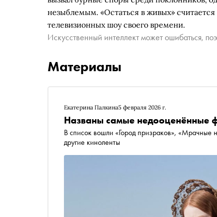
незыблемым. «Остаться в живых» считается
телевизионных шоу своего времени.
Искусственный интеллект может ошибаться, поэ
Материалы
Екатерина Палкина
5 февраля 2026 г.
Названы самые недооценённые ф
В список вошли «Город призраков», «Мрачные 
другие киноленты