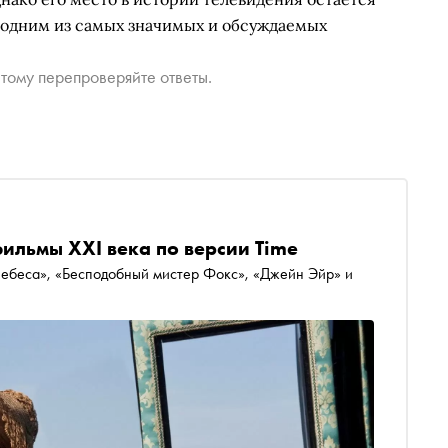
 одним из самых значимых и обсуждаемых
тому перепроверяйте ответы.
ильмы XXI века по версии Time
небеса», «Бесподобный мистер Фокс», «Джейн Эйр» и