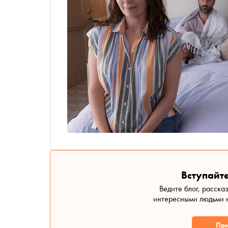
Вступайте
Ведите блог, расска
интересными людьми н
При