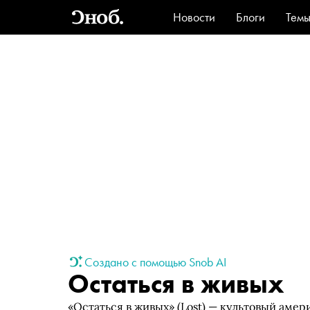
Новости
Блоги
Тем
Стиль
Ви
Создано с помощью Snob AI
Остаться в живых
«Остаться в живых» (Lost) — культовый аме