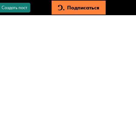
Подписаться
Создать пост