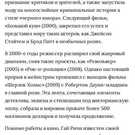
признание критиков и зрителей, а также запустила
моду на многослойные криминальные истории в
стиле «черного юмора». Следующий фильм,
«Большой куш» (2000), закрепил его успех и
представил миру таких актеров, как Джейсон
Стэйтем и Брэд Питт в необычных ролях.
В 2000-е годы режиссер расширил свой жанровый
диапазон, сняв такие проекты, как «Револьвер»
(2005) и «Рок-н-рольщик» (2008). Однако настоящий
прорыв в мейнстрим произошел с выходом фильма
«Шерлок Холмс» (2009) с Робертом Дауни-младшим
в главной роли. Эта лента, сочетающая элементы
детектива, экшена и стилизации под викторианскую
эпоху, собрала в мировом прокате более 500
миллионов долларов и получила продолжение.
Помимо работы в кино, Гай Ричи известен своей