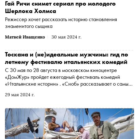
Гай Ричи снимет сериал про молодого
Шерлока Холмса
Режиссер хочет рассказать историю становления
знаменитого сыщика
Матвей Иващенко
30 мая 2024 г.
Тоскана и (не)идеальные мужчины: гид по
летнему фестивалю итальянских комедий
С 30 мая по 28 августа в московском киноцентре
«ДомЖур» пройдет ежегодный фестиваль комедий
«Итальянские истории» . «Сноб» рассказывает о самых
интересных фильмах программы
29 мая 2024 г.