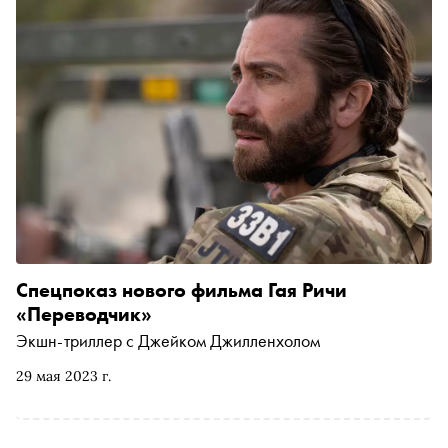
говорящим на разных языках понимать друг друга.
Пройдите тест «Сноба» и проверьте, знаете ли вы
похожие фильмы
Спецпоказ нового фильма Гая Ричи
«Переводчик»
Экшн-триллер с Джейком Джилленхолом
29 мая 2023 г.