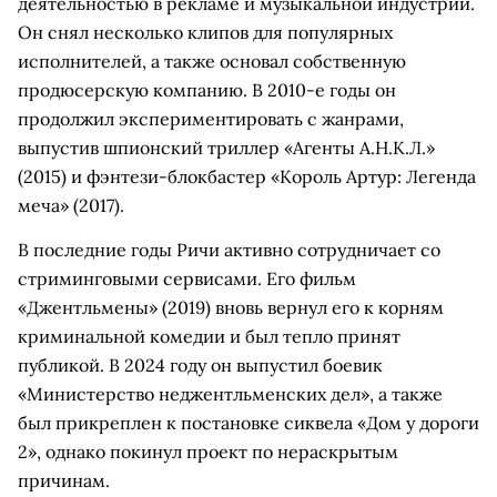
деятельностью в рекламе и музыкальной индустрии.
Он снял несколько клипов для популярных
исполнителей, а также основал собственную
продюсерскую компанию. В 2010-е годы он
продолжил экспериментировать с жанрами,
выпустив шпионский триллер «Агенты А.Н.К.Л.»
(2015) и фэнтези-блокбастер «Король Артур: Легенда
меча» (2017).
В последние годы Ричи активно сотрудничает со
стриминговыми сервисами. Его фильм
«Джентльмены» (2019) вновь вернул его к корням
криминальной комедии и был тепло принят
публикой. В 2024 году он выпустил боевик
«Министерство неджентльменских дел», а также
был прикреплен к постановке сиквела «Дом у дороги
2», однако покинул проект по нераскрытым
причинам.