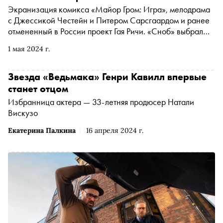
Экранизация комикса «Майор Гром: Игра», мелодрама
с Джессикой Честейн и Питером Сарсгаардом и ранее
отмененный в России проект Гая Ричи. «Сноб» выбрал
самые интересные проекты весны
1 мая 2024 г.
Звезда «Ведьмака» Генри Кавилл впервые
станет отцом
Избранница актера — 33-летняя продюсер Натали
Вискузо
Екатерина Палкина
16 апреля 2024 г.