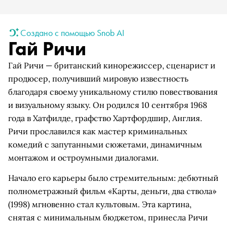
Создано с помощью Snob AI
Гай Ричи
Гай Ричи — британский кинорежиссер, сценарист и
продюсер, получивший мировую известность
благодаря своему уникальному стилю повествования
и визуальному языку. Он родился 10 сентября 1968
года в Хатфилде, графство Хартфордшир, Англия.
Ричи прославился как мастер криминальных
комедий с запутанными сюжетами, динамичным
монтажом и остроумными диалогами.
Начало его карьеры было стремительным: дебютный
полнометражный фильм «Карты, деньги, два ствола»
(1998) мгновенно стал культовым. Эта картина,
снятая с минимальным бюджетом, принесла Ричи