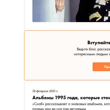
Вступайте
Ведите блог, расска
интересными людьми н
При
28 февраля 2025 г.
Альбомы 1995 года, которые сто
«Сноб» рассказывает о знаковых альбомах, кото
почему они до сих пор актуальны