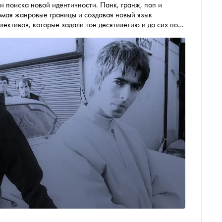
и поиска новой идентичности. Панк, гранж, поп и
омая жанровые границы и создавая новый язык
лективов, которые задали тон десятилетию и до сих пор