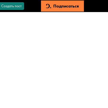
Подписаться
Создать пост