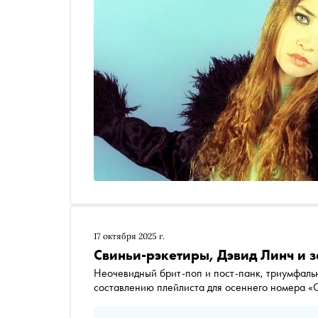
17 октября 2025 г.
Свиньи-рэкетиры, Дэвид Линч и 
Неочевидный брит-поп и пост-панк, триумфаль