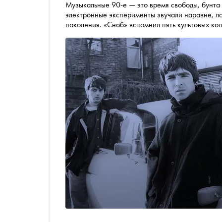
Музыкальные 90-е — это время свободы, бунта 
электронные эксперименты звучали наравне, л
поколения. «Сноб» вспомнил пять культовых кол
остаются в плейлистах слушателей