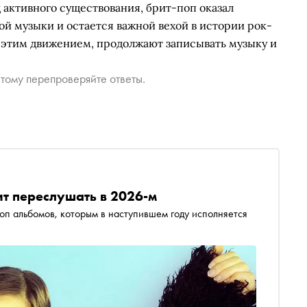
активного существования, брит-поп оказал
ой музыки и остается важной вехой в истории рок-
 этим движением, продолжают записывать музыку и
тому перепроверяйте ответы.
ит переслушать в 2026-м