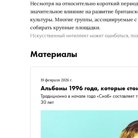
Несмотря на относительно короткий период 
значительное влияние на развитие британск
культуры. Многие группы, ассоциируемые с
собирать крупные площадки.
Искусственный интеллект может ошибаться, поэ
Материалы
19 февраля 2026 г.
Альбомы 1996 года, которые сто
Традиционно в начале года «Сноб» составляет топ альбомов, которым в наступившем году исполняется
30 лет