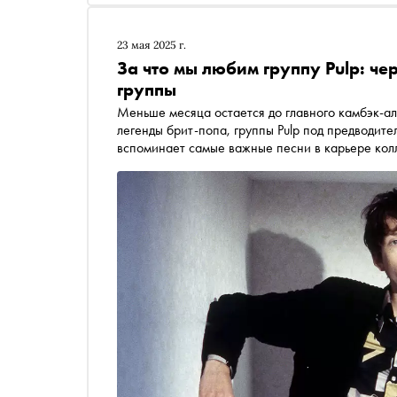
23 мая 2025 г.
За что мы любим группу Pulp: ч
группы
Меньше месяца остается до главного камбэк-ал
легенды брит-попа, группы Pulp под предводит
вспоминает самые важные песни в карьере кол