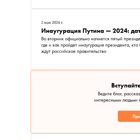
2 мая 2024 г.
Инаугурация Путина — 2024: дата
Во вторник официально начнется пятый презид
где и как пройдет инаугурация президента, кто
ждут российское правительство
Вступайте
Ведите блог, расска
интересными людьми н
При