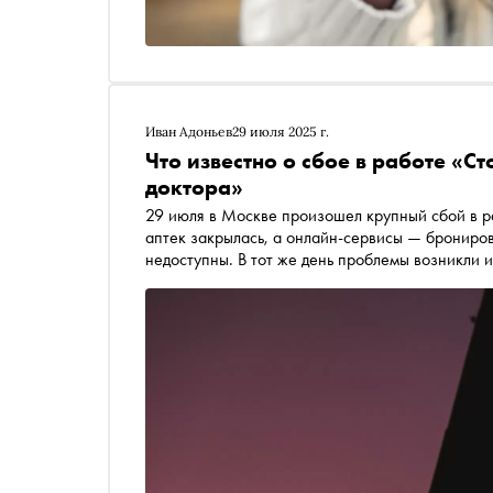
Иван Адоньев
29 июля 2025 г.
Что известно о сбое в работе «
доктора»
29 июля в Москве произошел крупный сбой в р
аптек закрылась, а онлайн-сервисы — брониров
недоступны. В тот же день проблемы возникли 
материале «Сноба»