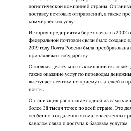
логистической компанией страны. Организа
доставку почтовых отправлений, а также п
коммерческих услуг.
История предприятия берет начало в 2002 го
федеральной почтовой связи было создано е
2019 году Почта России была преобразована
принадлежит государству.
Основная деятельность компании включает д
также оказание услуг по переводам денежны
выступает агентом по приему платежей и пр
почты.
Организация располагает одной из самых м
более 38 тысяч точек по всей стране. Это 
особенно в отдаленных и малонаселенных ре
каналом связи и доступа к базовым услугам.