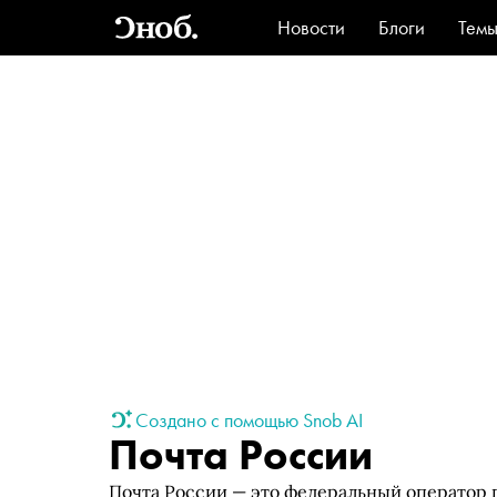
Новости
Блоги
Тем
Стиль
Ви
Создано с помощью Snob AI
Почта России
Почта России — это федеральный оператор 