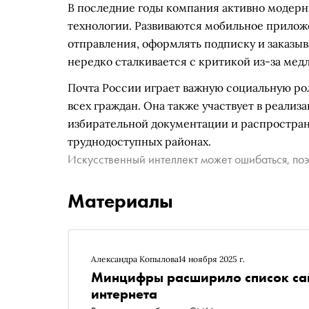
В последние годы компания активно модерн
технологии. Развиваются мобильное прилож
отправления, оформлять подписку и заказыва
нередко сталкивается с критикой из-за мед
Почта России играет важную социальную рол
всех граждан. Она также участвует в реализ
избирательной документации и распростран
труднодоступных районах.
Искусственный интеллект может ошибаться, поэ
Материалы
Александра Копылова
14 ноября 2025 г.
Минцифры расширило список сайт
интернета