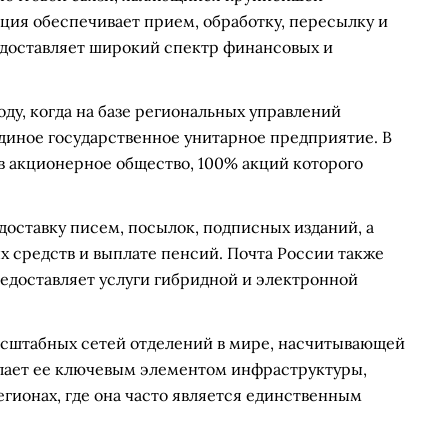
ция обеспечивает прием, обработку, пересылку и
редоставляет широкий спектр финансовых и
ду, когда на базе региональных управлений
диное государственное унитарное предприятие. В
 в акционерное общество, 100% акций которого
оставку писем, посылок, подписных изданий, а
х средств и выплате пенсий. Почта России также
едоставляет услуги гибридной и электронной
асштабных сетей отделений в мире, насчитывающей
делает ее ключевым элементом инфраструктуры,
гионах, где она часто является единственным