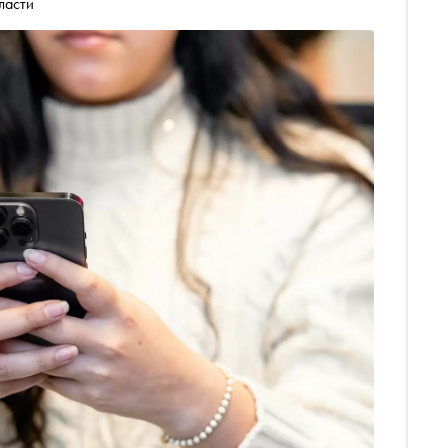
ласти