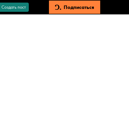
Подписаться
Создать пост