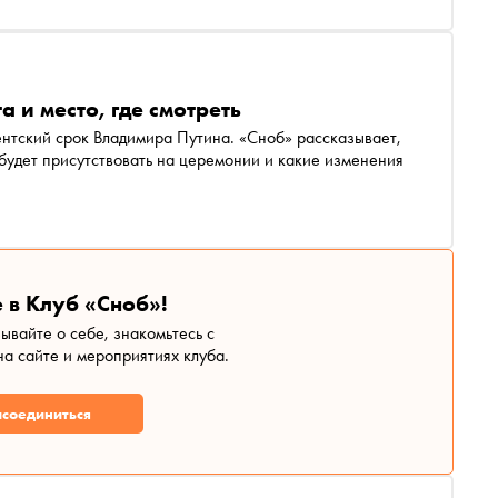
 и место, где смотреть
ентский срок Владимира Путина. «Сноб» рассказывает,
 будет присутствовать на церемонии и какие изменения
 в Клуб «Сноб»!
зывайте о себе, знакомьтесь с
а сайте и мероприятиях клуба.
соединиться