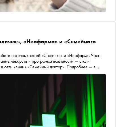
Столичек», «Неофарма» и «Семейного
аботе аптечных сетей «Столички» и «Неофарм». Часть
ание лекарств и программа лояльности — стали
и в сети клиник «Семейный доктор». Подробнее — в