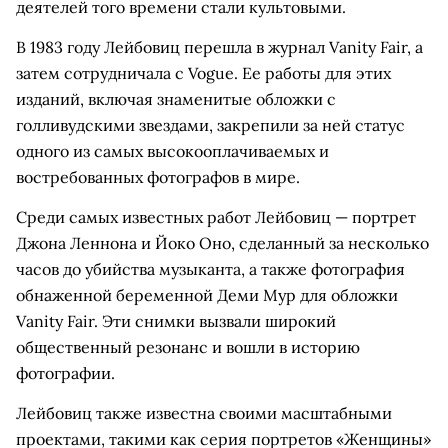
деятелей того времени стали культовыми.
В 1983 году Лейбовиц перешла в журнал Vanity Fair, а
затем сотрудничала с Vogue. Ее работы для этих
изданий, включая знаменитые обложки с
голливудскими звездами, закрепили за ней статус
одного из самых высокооплачиваемых и
востребованных фотографов в мире.
Среди самых известных работ Лейбовиц — портрет
Джона Леннона и Йоко Оно, сделанный за несколько
часов до убийства музыканта, а также фотография
обнаженной беременной Деми Мур для обложки
Vanity Fair. Эти снимки вызвали широкий
общественный резонанс и вошли в историю
фотографии.
Лейбовиц также известна своими масштабными
проектами, такими как серия портретов «Женщины»