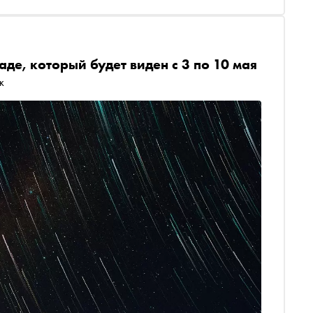
де, который будет виден с 3 по 10 мая
к