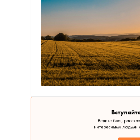
Вступайте
Ведите блог, расска
интересными людьми н