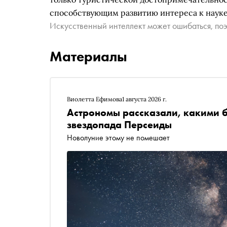
способствующим развитию интереса к науке
Искусственный интеллект может ошибаться, поэ
Материалы
Виолетта Ефимова
1 августа 2026 г.
Астрономы рассказали, какими б
звездопада Персеиды
Новолуние этому не помешает