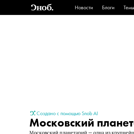
Новости
Блоги
Тем
Стиль
Ви
Создано с помощью Snob AI
Московский плане
Московский планетарий — одна из крупней