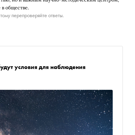
 в обществе.
тому перепроверяйте ответы.
удут условия для наблюдения