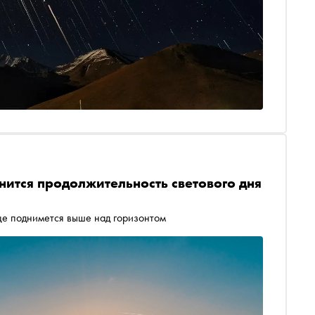
нится продолжительность светового дня
нце поднимется выше над горизонтом