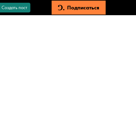
Подписаться
Создать пост