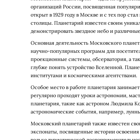
организаций России, посвященная популяри
открыт в 1929 году в Москве и с тех пор с
столицы. Планетарий известен своим уника
демонстрировать звездное небо и различны
Основная деятельность Московского планет
научно-популярных программ для посетител
проекционные системы, обсерватория, а та
глубже понять устройство Вселенной. План
институтами и космическими агентствами.
Особое место в работе планетария занимает
регулярно проходят уроки астрономии, мас
планетария, такие как астроном Людмила 
астрономические события, например, лунны
Московский планетарий также известен сво
экспонаты, посвященные истории освоения 
только туристической достопримечательно