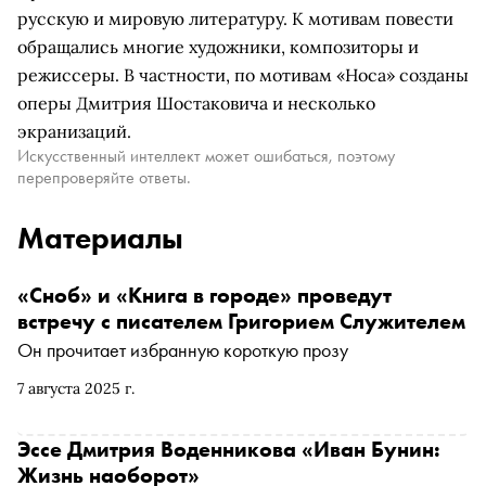
русскую и мировую литературу. К мотивам повести
обращались многие художники, композиторы и
режиссеры. В частности, по мотивам «Носа» созданы
оперы Дмитрия Шостаковича и несколько
экранизаций.
Искусственный интеллект может ошибаться, поэтому
перепроверяйте ответы.
Материалы
«Сноб» и «Книга в городе» проведут
встречу с писателем Григорием Служителем
Он прочитает избранную короткую прозу
7 августа 2025 г.
Эссе Дмитрия Воденникова «Иван Бунин:
Жизнь наоборот»