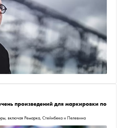
чень произведений для маркировки по
оры, включая Ремарка, Стейнбека и Пелевина