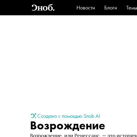
Новости
Блоги
Тем
Стиль
Ви
Создано с помощью Snob AI
Возрождение
Возрождение, или Ренессанс, — это историч