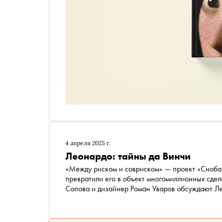
4 апреля 2025 г.
Леонардо: тайны да Винчи
«Между риском и совриском» — проект «Сноба» о художниках, которые изменили искусство и
превратили его в объект многомиллионных сдел
Сопова и дизайнер Роман Уваров обсуждают Ле
художника в истории