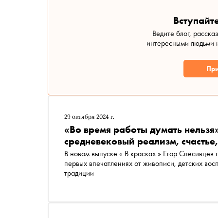
Вступайте
Ведите блог, расска
интересными людьми н
При
29 октября 2024 г.
«Во время работы думать нельзя
средневековый реализм, счастье
В новом выпуске « В красках » Егор Спесивцев
первых впечатлениях от живописи, детских вос
традиции