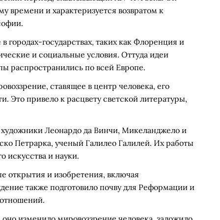
му времени и характеризуется возвратом к
софии.
в городах-государствах, таких как Флоренция и
ческие и социальные условия. Оттуда идеи
ы распространились по всей Европе.
овоззрение, ставящее в центр человека, его
и. Это привело к расцвету светской литературы,
 художники Леонардо да Винчи, Микеланджело и
ско Петрарка, ученый Галилео Галилей. Их работы
 искусства и науки.
е открытия и изобретения, включая
ждение также подготовило почву для Реформации и
 отношений.
 оно изменило мировоззрение человека, заложило