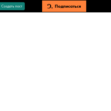
Подписаться
Создать пост