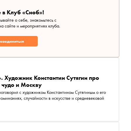
 в Клуб «Сноб»!
зывайте о себе, знакомьтесь с
а сайте и мероприятиях клуба.
соединиться
». Художник Константин Сутягин про
, чудо и Москву
 поговорил с художником Константином Сутягиным о его
поминаниях, случайности в искусстве и средневековой