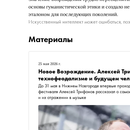
основы гуманистической этики и создало н
эталоном для последующих поколений.
Искусственный интеллект может ошибаться, поэ
Материалы
25 мая 2026 г.
Новое Возрождение. Алексей Три
технофеодализме и будущем чел
До 31 мая в Нижнем Новгороде впервые проход
фестиваля Алексей Трифонов рассказал о самом
и их отражении в музыке