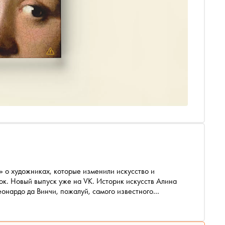
ок. Новый выпуск уже на VK. Историк искусств Алина
онардо да Винчи, пожалуй, самого известного