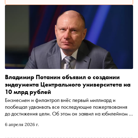
Владимир Потанин объявил о создании
эндаумента Центрального университета на
10 млрд рублей
Бизнесмен и филантроп внёс первый миллиард и
пообещал удваивать все последующие пожертвования
до достижения цели. Об этом он заявил на юбилейном X
форуме «Эндаументы. Навсегда», который прошёл в
6 апреля 2026 г.
Москве