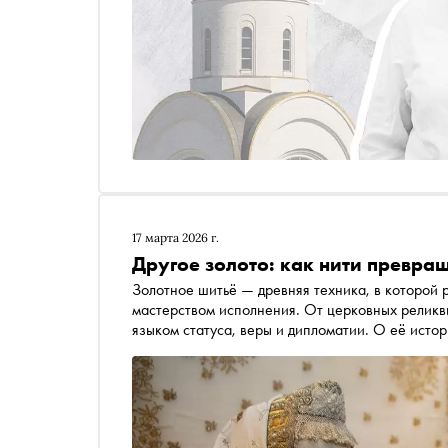
17 марта 2026 г.
Другое золото: как нити превращ
Золотное шитьё — древняя техника, в которой 
мастерством исполнения. От церковных реликв
языком статуса, веры и дипломатии. О её истор
Золотошвейное искусство народов Евразии» в 