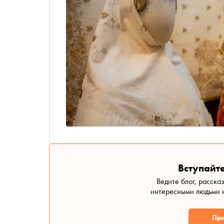
Вступайте
Ведите блог, расска
интересными людьми н
При