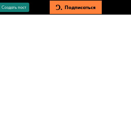
Подписаться
Создать пост