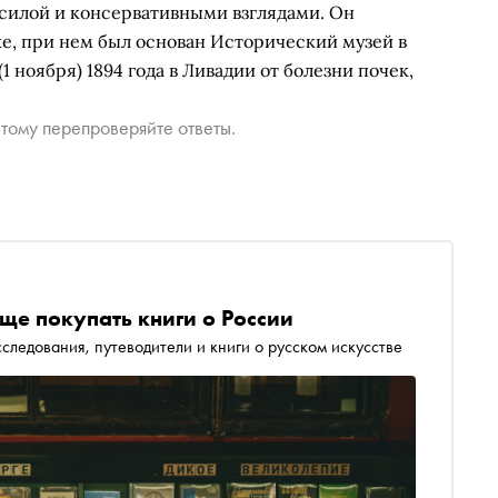
силой и консервативными взглядами. Он
ке, при нем был основан Исторический музей в
1 ноября) 1894 года в Ливадии от болезни почек,
тому перепроверяйте ответы.
ще покупать книги о России
следования, путеводители и книги о русском искусстве