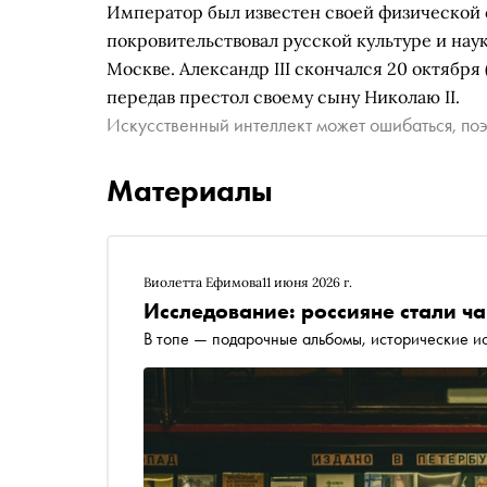
Император был известен своей физической 
покровительствовал русской культуре и нау
Москве. Александр III скончался 20 октября (
передав престол своему сыну Николаю II.
Искусственный интеллект может ошибаться, поэ
Материалы
Виолетта Ефимова
11 июня 2026 г.
Исследование: россияне стали ча
В топе — подарочные альбомы, исторические ис