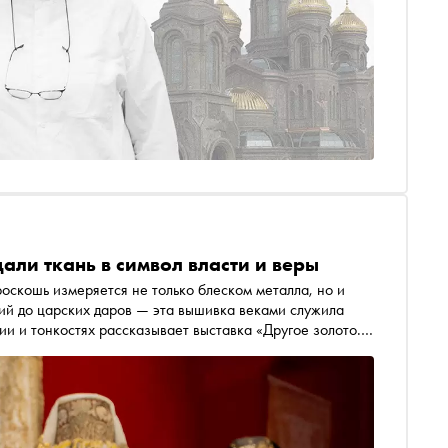
али ткань в символ власти и веры
роскошь измеряется не только блеском металла, но и
ий до царских даров — эта вышивка веками служила
ии и тонкостях рассказывает выставка «Другое золото.
Санкт-Петербурге. Подробности — в материале «Сноба»