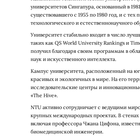
университетов Сингапура, основанный в 1981
существовавшего с 1955 по 1980 год, и с те
технологического и естественнонаучного об
Университет стабильно входит в число лучш
таких как QS World University Rankings и Ti
получил благодаря своим программам в об
наук и искусственного интеллекта.
Кампус университета, расположенный на юг
красивых и экологичных в мире. На его тер
исследовательские центры и инновационные
«The Hive».
NTU активно сотрудничает с ведущими миро
крупных международных проектах. В стенах
включая профессора Чжана Цифэна, известн
биомедицинской инженерии.