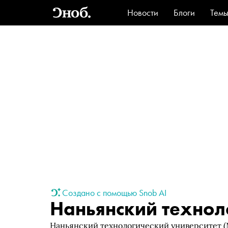
Новости
Блоги
Тем
Стиль
Ви
Создано с помощью Snob AI
Наньянский технол
Наньянский технологический университет (