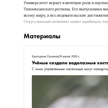
Университет играет ключевую роль в научно
Тихоокеанского региона. Его выпускники во
всему миру, а исследовательские достижени
Искусственный интеллект может ошибаться, поэ
Материалы
Екатерина Палкина
29 июня 2026 г.
Учёные создали водолазные кос
С ними управляемые насекомые могут находитьс