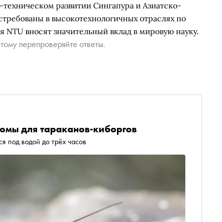
-техническом развитии Сингапура и Азиатско-
стребованы в высокотехнологичных отраслях по
я NTU вносят значительный вклад в мировую науку.
тому перепроверяйте ответы.
тюмы для тараканов-киборгов
я под водой до трёх часов