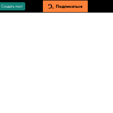
Подписаться
Создать пост