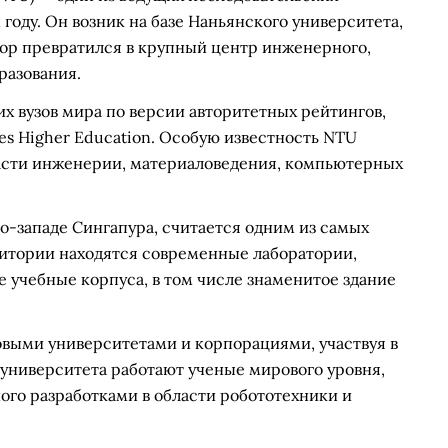
 году. Он возник на базе Наньянского университета,
х пор превратился в крупный центр инженерного,
разования.
их вузов мира по версии авторитетных рейтингов,
mes Higher Education. Особую известность NTU
ласти инженерии, материаловедения, компьютерных
о-западе Сингапура, считается одним из самых
ритории находятся современные лаборатории,
 учебные корпуса, в том числе знаменитое здание
выми университетами и корпорациями, участвуя в
 университета работают ученые мирового уровня,
ого разработками в области робототехники и