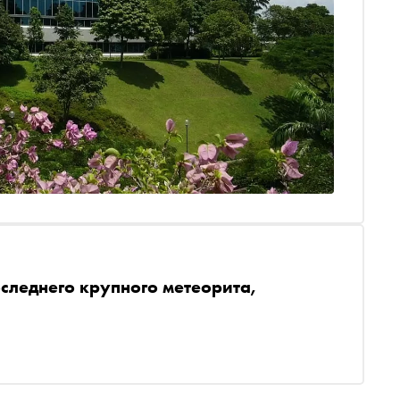
следнего крупного метеорита,