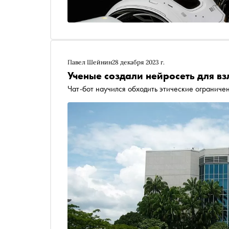
Павел Шейнин
28 декабря 2023 г.
Ученые создали нейросеть для в
Чат-бот научился обходить этические ограниче