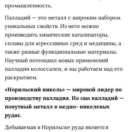
промышленность.
Палладий — это металл с широким набором
уникальных свойств. Из него можно
производить химические катализаторы,
сплавы для агрессивных сред и медицины, а
также разные функ­циональные материалы.
Научный потенциал новых применений
палладия колоссален, и мы работаем над его
раскрытием.
«Норильский никель» — мировой лидер по
производству палладия. Но сам палладий —
попутный металл в медно- никелевых
рудах.
Добываемая в Норильске руда является