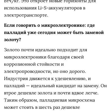
Втч/кг. Это откроет новые горизонты для
использования Li-S-аккумуляторов в
электротранспорте.
Если говорить о микроэлектронике: где
палладий уже сегодня может быть заменой
золоту?
Золото почти идеально подходит для
микроэлектроники благодаря своей
коррозионной стойкости и
электропроводности, но оно дорого.
Индустрия движется к удешевлению, и
палладий — идеальный кандидат на замену. Он
втрое дешевле золота и почти вдвое легче.
Таким образом, палладиевая микросхема
может стоить в шесть раз дешевле