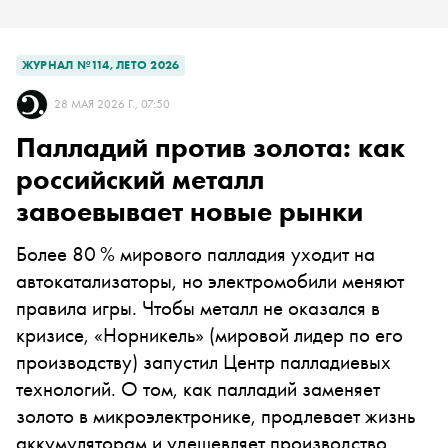
ЖУРНАЛ №114, ЛЕТО 2026
28 МАЯ 2026 Г., 07:50
Палладий против золота: как
российский металл
завоевывает новые рынки
Более 80 % мирового палладия уходит на
автокатализаторы, но электромобили меняют
правила игры. Чтобы металл не оказался в
кризисе, «Норникель» (мировой лидер по его
производству) запустил Центр палладиевых
технологий. О том, как палладий заменяет
золото в микроэлектронике, продлевает жизнь
аккумуляторам и удешевляет производство