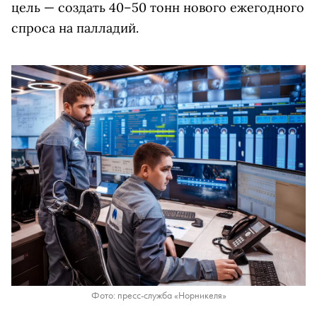
цель — создать 40–50 тонн нового ежегодного
спроса на палладий.
Фото: пресс-служба «Норникеля»