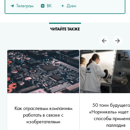
Телеграм
ВК
Дзен
ЧИТАЙТЕ ТАКЖЕ
50 тонн будущего
Как отраслевым компаниям
«Норникель» ищет
работать в связке с
способы примен
изобретателями
палладия