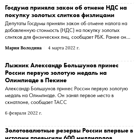
Госдума приняла закон об отмене НДС на
покупку золотых слитков физлицами
Депутаты Госдумы приняли закон об отмене налога на
добавленную стоимость (НДС) на покупку золотых
слитков для физических лиц, сообщает РБК. Ранее он
составлял 20 процентов
Мария Володина
4 марта 2022 г.
Лыжник Александр Большунов принес
России первую золотую медаль на
Олимпиаде в Пекине
Александр Большунов принес России первую золотую
медаль на Олимпиаде. Он занял первое место в
скиатлоне, сообщает ТАСС
6 февраля 2022 г.
Золотовалютные резервы России впервые в
истории превысили 600 миллиардов