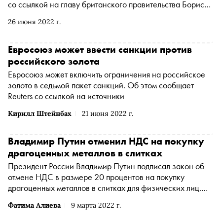
со ссылкой на главу британского правительства Бориса
Джонсона
26 июня 2022 г.
Евросоюз может ввести санкции против
российского золота
Евросоюз может включить ограничения на российское
золото в седьмой пакет санкций. Об этом сообщает
Reuters со ссылкой на источники
Кирилл Штейнбах
21 июня 2022 г.
Владимир Путин отменил НДС на покупку
драгоценных металлов в слитках
Президент России Владимир Путин подписал закон об
отмене НДС в размере 20 процентов на покупку
драгоценных металлов в слитках для физических лиц.
Внесенные изменения будут действовать на операции,
Фатима Алиева
9 марта 2022 г.
проведенные с 1 марта, пишет «Коммерсантъ»