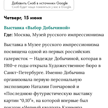
Добавить Сноб в источники Google
Сноб будет чаще появляться у вас в Google.
Четверг, 15 июня
Выставка «Выбор Добычиной»
Где:
Москва, Музей русского импрессионизма
Выставка в Музее русского импрессионизма
посвящена одной из первых российских
галеристок — Надежде Добычиной, которая в
1910-е годы открыла Художественное бюро в
Санкт-Петербурге. Именно Добычина
организовала первую персональную
экспозицию Наталии Гончаровой и
«Последнюю футуристическую выставку
картин “0,10”», на которой впервые был
показан «Черный квадрат» Казимира