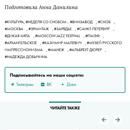
Подготовила Анна Данилина
,
#КУЛЬТУРА,
#НЕДЕЛЯ СО СНОБОМ
#ВИНЗАВОД
,
#СНОБ
,
#МОСКВА
,
#ЭРМИТАЖ
,
#ЗАРЯДЬЕ
,
#САНКТ-ПЕТЕРБУРГ
,
#ДИКАЯ МЯТА
,
#MOSCOW JAZZ FESTIVAL
,
#ПМЭФ
,
#АРХАНГЕЛЬСКОЕ
,
#КАЗИМИР МАЛЕВИЧ
,
#МУЗЕЙ РУССКОГО
ИМПРЕССИОНИЗМА
,
#МАНЕЖ
,
#АЛЬБРЕХТ ДЮРЕР
,
#НАДЕЖДА ДОБЫЧИНА
Подписывайтесь на наши соцсети:
Телеграм
ВК
Дзен
ЧИТАЙТЕ ТАКЖЕ