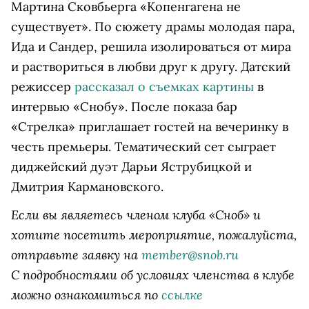
Мартина Сковбьерга «Копенгагена не
существует». По сюжету драмы молодая пара,
Ида и Сандер, решила изолироваться от мира
и раствориться в любви друг к другу. Датский
режиссер
рассказал о съемках картины
в
интервью «Снобу». После показа бар
«Стрелка» приглашает гостей на вечеринку в
честь премьеры. Тематический сет сыграет
диджейский дуэт Дарьи Яструбицкой и
Дмитрия Кармановского.
Если вы являетесь членом клуба «Сноб» и
хотите посетить мероприятие, пожалуйста,
отправьте заявку на
member@snob.ru
С подробностями об условиях членства в клубе
можно ознакомиться по
ссылке