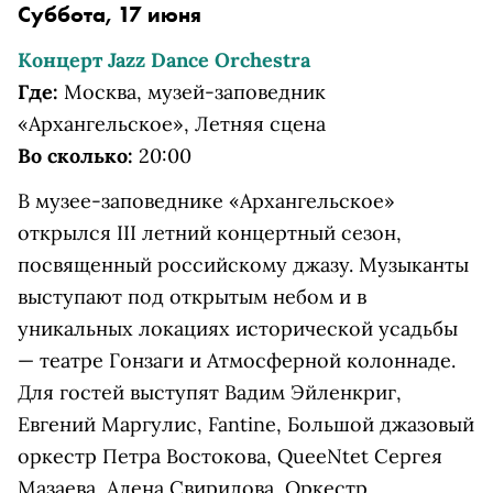
Суббота, 17 июня
Концерт Jazz Dance Orchestra
Где:
Москва, музей-заповедник
«Архангельское», Летняя сцена
Во сколько:
20:00
В музее-заповеднике «Архангельское»
открылся III летний концертный сезон,
посвященный российскому джазу. Музыканты
выступают под открытым небом и в
уникальных локациях исторической усадьбы
— театре Гонзаги и Атмосферной колоннаде.
Для гостей выступят Вадим Эйленкриг,
Евгений Маргулис, Fantine, Большой джазовый
оркестр Петра Востокова, QueeNtet Сергея
Мазаева, Алена Свиридова, Оркестр