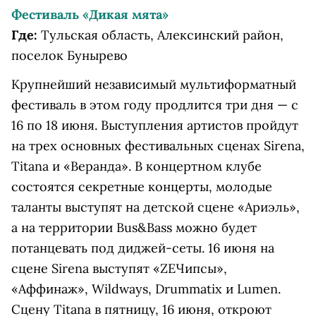
Фестиваль «Дикая мята»
Где:
Тульская область, Алексинский район,
поселок Бунырево
Крупнейший независимый мультиформатный
фестиваль в этом году продлится три дня — с
16 по 18 июня. Выступления артистов пройдут
на трех основных фестивальных сценах Sirena,
Titana и «Веранда». В концертном клубе
состоятся секретные концерты, молодые
таланты выступят на детской сцене «Ариэль»,
а на территории Bus&Bass можно будет
потанцевать под диджей-сеты. 16 июня на
сцене Sirena выступят «ZEЧипсы»,
«Аффинаж», Wildways, Drummatix и Lumen.
Сцену Titana в пятницу, 16 июня, откроют