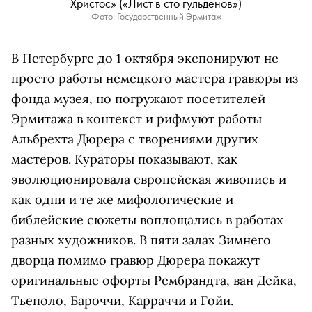
Христос» («Лист в сто гульденов»)
Фото: Государственный Эрмитаж
В Петербурге до 1 октября экспонируют не
просто работы немецкого мастера гравюры из
фонда музея, но погружают посетителей
Эрмитажа в контекст и рифмуют работы
Альбрехта Дюрера с творениями других
мастеров. Кураторы показывают, как
эволюционировала европейская живопись и
как одни и те же мифологические и
библейские сюжеты воплощались в работах
разных художников. В пяти залах Зимнего
дворца помимо гравюр Дюрера покажут
оригинальные офорты Рембрандта, ван Дейка,
Тьеполо, Бароччи, Карраччи и Гойи.