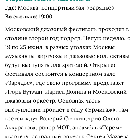
Где:
Москва, концертный зал «Зарядье»
Во сколько:
19:00
Московский джазовый фестиваль проходит в
столице второй год подряд. Целую неделю, с
19 по 25 июня, в разных уголках Москвы
музыканты-виртуозы и джазовые коллективы
будут выступать для зрителей. Открытие
фестиваля состоится в концертном зале
«Зарядье», где свою программу представят
Игорь Бутман, Лариса Долина и Московский
джазовый оркестр. Основная часть
выступлений пройдет в саду «Эрмитаж»: там
гостей ждут Валерий Сюткин, трио Олега
Аккуратова, рэпер МОТ, ансамбль «Терем-
квартет», эстрадный оркестр Сергея Мазаева