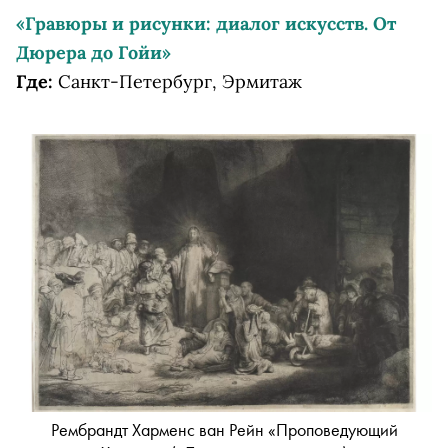
«Гравюры и рисунки: диалог искусств. От
Дюрера до Гойи»
Где:
Санкт-Петербург, Эрмитаж
Рембрандт Харменс ван Рейн «Проповедующий