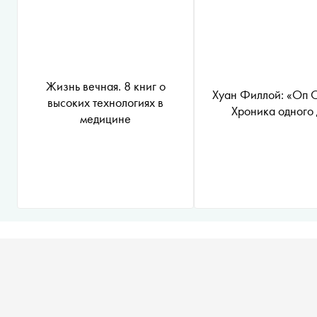
Жизнь вечная. 8 книг о
Хуан Филлой: «Оп 
высоких технологиях в
Хроника одного 
медицине