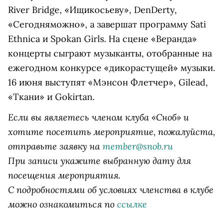
River Bridge, «Ищикосьеву», DenDerty,
«Сегодняможно», а завершат программу Sati
Ethnica и Spokan Girls. На сцене «Веранда»
концерты сыграют музыканты, отобранные на
ежегодном конкурсе «дикорастущей» музыки.
16 июня выступят «Мэнсон Флетчер», Gilead,
«Ткани» и Gokirtan.
Если вы являетесь членом клуба «Сноб» и
хотите посетить мероприятие, пожалуйста,
отправьте заявку на
member@snob.ru
При записи укажите выбранную дату для
посещения мероприятия.
С подробностями об условиях членства в клубе
можно ознакомиться по
ссылке