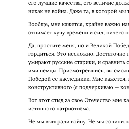
его лучшие качества, его величие долж
никак не война. Даже та, в которой мы
Вообще, мне кажется, крайне важно на
отнимает кучу времени и сил, ничего н
Да, простите меня, но и Великой Побе
гордиться. Это несложно. Достаточно п
умирают русские старики, и сравнить 
ими немцы. Присмотревшись, вы сможе
Победой ее наследники. Мне кажется,
конструктивного (я подчеркиваю — кон
Вот этот стыд за свое Отечество мне 
истинного патриотизма.
Не мы выиграли войну. Не мы сочинили