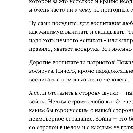
которой за это нелегкое и крайне не
и очень часто ни к чему не пригодные 
Ну сами посудите: для воспитания люб
как минимум вычитать и складывать. Ч
надо хоть немного «спикать» или «шпр
правило, хватает военрука. Вот именно 
Дорогие воспитатели патриотов! Пожал
военрука. Ничего, кроме парадоксальн
воспитать с помощью этого человека.
А если отставить в сторону шутки — па
войны. Нельзя строить любовь к Отеч
каким бы героическим с нашей стороны
неимоверное страдание. Война — это бе
со страной в целом и с каждым ее гра