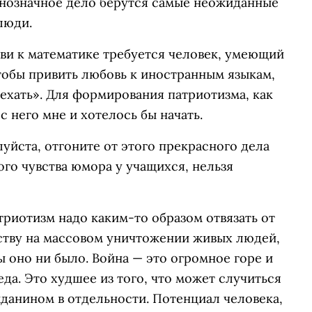
однозначное дело берутся самые неожиданные
люди.
ви к математике требуется человек, умеющий
тобы привить любовь к иностранным языкам,
ехать». Для формирования патриотизма, как
с него мне и хотелось бы начать.
уйста, отгоните от этого прекрасного дела
ого чувства юмора у учащихся, нельзя
триотизм надо каким-то образом отвязать от
еству на массовом уничтожении живых людей,
 оно ни было. Война — это огромное горе и
да. Это худшее из того, что может случиться
жданином в отдельности. Потенциал человека,