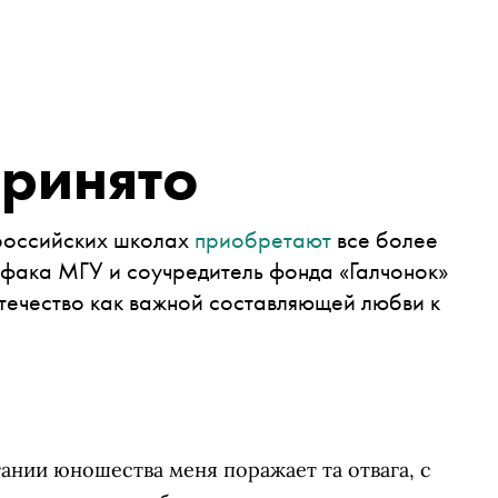
принято
 российских школах
приобретают
все более
фака МГУ и соучредитель фонда «Галчонок»
отечество как важной составляющей любви к
ании юношества меня поражает та отвага, с