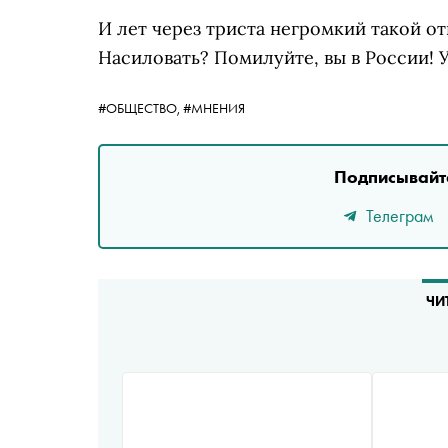
И лет через триста негромкий такой отв
Насиловать? Помилуйте, вы в России! У
#ОБЩЕСТВО,
#МНЕНИЯ
Подписывайте
Телеграм
ЧИ