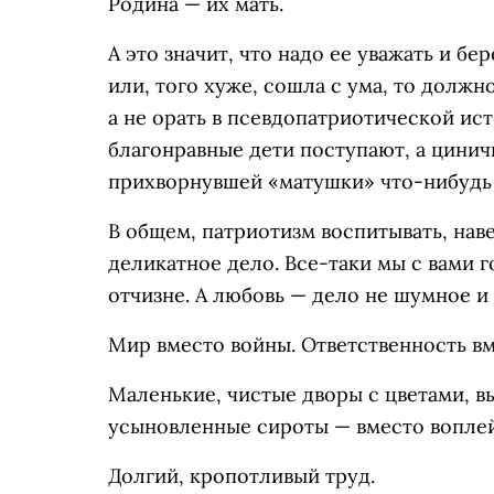
Родина — их мать.
А это значит, что надо ее уважать и бер
или, того хуже, сошла с ума, то должн
а не орать в псевдопатриотической ист
благонравные дети поступают, а цинич
прихворнувшей «матушки» что-нибудь 
В общем, патриотизм воспитывать, нав
деликатное дело. Все-таки мы с вами г
отчизне. А любовь — дело не шумное и
Мир вместо войны. Ответственность вм
Маленькие, чистые дворы с цветами, 
усыновленные сироты — вместо воплей
Долгий, кропотливый труд.