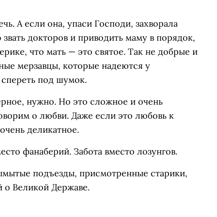
ечь. А если она, упаси Господи, захворала
о звать докторов и приводить маму в порядок,
ерике, что мать — это святое. Так не добрые и
ные мерзавцы, которые надеются у
спереть под шумок.
ерное, нужно. Но это сложное и очень
оворим о любви. Даже если это любовь к
 очень деликатное.
есто фанаберий. Забота вместо лозунгов.
вымытые подъезды, присмотренные старики,
 о Великой Державе.