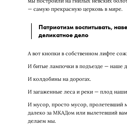
мы построили на гнилых невских болот
— самую прекрасную церковь в мире.
Патриотизм воспитывать, наве
деликатное дело
А вот кнопки в собственном лифте сож
И битые лампочки в подъезде — наше 
И колдобины на дорогах.
И загаженные леса и реки — плод наши
И мусор, просто мусор, пролетевший 
далеко за МКАДом или вылетевший вам 
делаем мы.