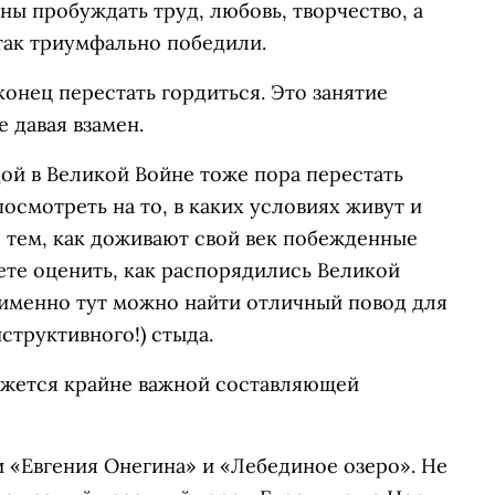
ны пробуждать труд, любовь, творчество, а
 так триумфально победили.
конец перестать гордиться. Это занятие
е давая взамен.
дой в Великой Войне тоже пора перестать
осмотреть на то, в каких условиях живут и
с тем, как доживают свой век побежденные
те оценить, как распорядились Великой
 именно тут можно найти отличный повод для
структивного!) стыда.
кажется крайне важной составляющей
 «Евгения Онегина» и «Лебединое озеро». Не