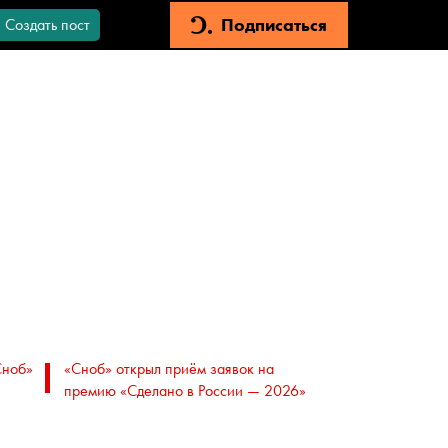
Подписаться
Создать пост
Сноб»
«Сноб» открыл приём заявок на
премию «Сделано в России — 2026»