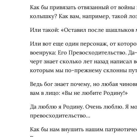
Как бы привязать отвязанный от войны
колышку? Как вам, например, такой лоз
Или такой: «Оставил после шашлыков м
Или вот еще один персонаж, от которо
военрука: Его Превосходительство. Да
черт знает сколько лет назад написал
которым мы по-прежнему склонны пута
Ведь бог знает почему, но любая чино
вам в лицо: «Вы не любите Родину!»
Да люблю я Родину. Очень люблю. Я м
превосходительство…
Как бы нам внушить нашим патриотиче