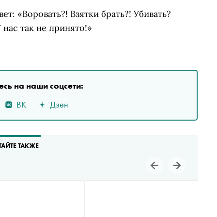
ет: «Воровать?! Взятки брать?! Убивать?
 нас так не принято!»
сь на наши соцсети:
ВК
Дзен
ТАЙТЕ ТАКЖЕ