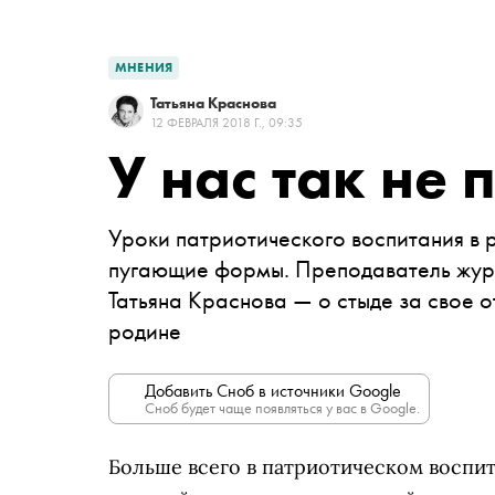
МНЕНИЯ
Татьяна Краснова
12 ФЕВРАЛЯ 2018 Г., 09:35
У нас так не 
Уроки патриотического воспитания в
пугающие формы. Преподаватель жур
Татьяна Краснова — о стыде за свое 
родине
Добавить Сноб в источники Google
Сноб будет чаще появляться у вас в Google.
Больше всего в патриотическом воспит