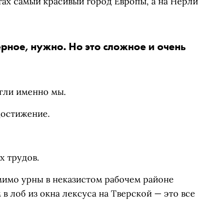
ах самый красивый город Европы, а на Нерли
рное, нужно. Но это сложное и очень
гли именно мы.
достижение.
х трудов.
мимо урны в неказистом рабочем районе
в лоб из окна лексуса на Тверской — это все