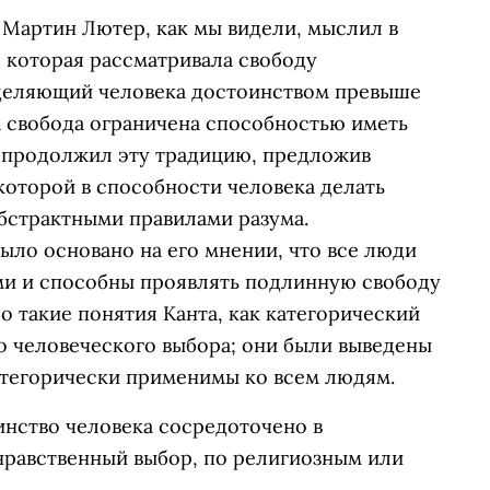
 Мартин Лютер, как мы видели, мыслил в
 которая рассматривала свободу
аделяющий человека достоинством превыше
та свобода ограничена способностью иметь
т продолжил эту традицию, предложив
которой в способности человека делать
абстрактными правилами разума.
ыло основано на его мнении, что все люди
и и способны проявлять подлинную свободу
о такие понятия Канта, как категорический
о человеческого выбора; они были выведены
тегорически применимы ко всем людям.
инство человека сосредоточено в
нравственный выбор, по религиозным или