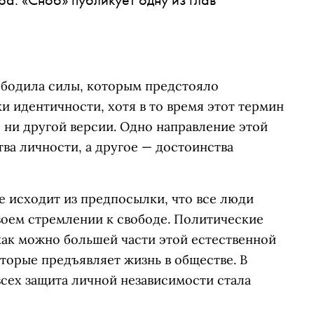
ободила силы, которым предстояло
и идентичности, хотя в то время этот термин
, ни другой версии. Одно направление этой
ва личности, а другое — достоинства
е исходит из предпосылки, что все люди
оем стремлении к свободе. Политические
как можно большей части этой естественной
оторые предъявляет жизнь в обществе. В
сех защита личной независимости стала