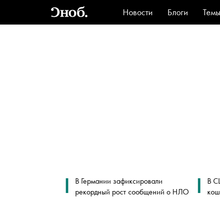
Новости
Блоги
Тем
Стиль
Ви
В Германии зафиксировали
В С
рекордный рост сообщений о НЛО
кош