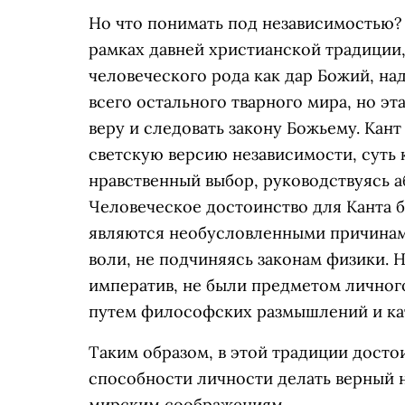
Но что понимать под независимостью?
рамках давней христианской традиции,
человеческого рода как дар Божий, н
всего остального тварного мира, но э
веру и следовать закону Божьему. Кан
светскую версию независимости, суть 
нравственный выбор, руководствуясь 
Человеческое достоинство для Канта б
являются необусловленными причинам
воли, не подчиняясь законам физики. Н
императив, не были предметом личног
путем философских размышлений и ка
Таким образом, в этой традиции досто
способности личности делать верный 
мирским соображениям.