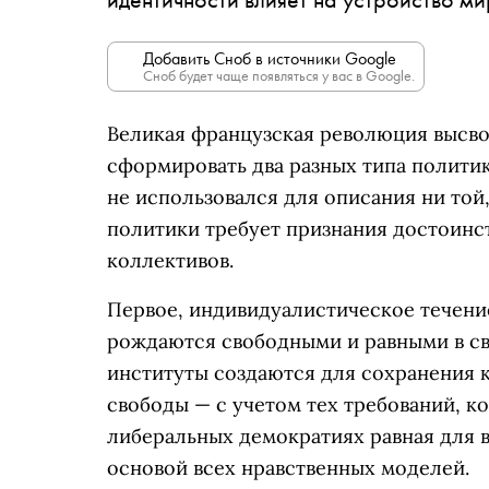
Добавить Сноб в источники Google
Сноб будет чаще появляться у вас в Google.
Великая французская революция высв
сформировать два разных типа политик
не использовался для описания ни той
политики требует признания достоинст
коллективов.
Первое, индивидуалистическое течени
рождаются свободными и равными в св
институты создаются для сохранения 
свободы — с учетом тех требований, к
либеральных демократиях равная для в
основой всех нравственных моделей.