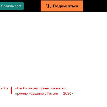
Подписаться
Создать пост
Сноб»
«Сноб» открыл приём заявок на
премию «Сделано в России — 2026»