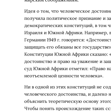
Идея о том, что человеческое достоин
получила политическое признание и з
демократических конституций, в том ч
Израиля и Южной Африки. Например, в 
Германии 1949 г. говорится: «Достоинс
защищать его обязаны все государстве
Конституции Южной Африки сказано: 
достоинство и право на уважение и за
суд Южной Африки отметил: «Право на
неотъемлемой ценности человека».
Ни в одной из этих конституций не с
человеческого достоинства, и далеко 
объяснить теоретическую основу этого
Чтобы понять происхождение таких сс