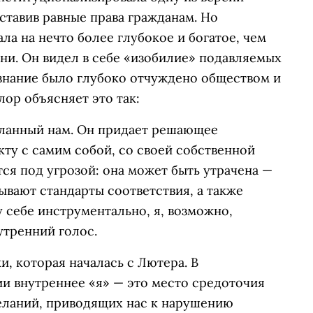
ставив равные права гражданам. Но
ла на нечто более глубокое и богатое, чем
ни. Он видел в себе «изобилие» подавляемых
ознание было глубоко отчуждено обществом и
лор объясняет это так:
ланный нам. Он придает решающее
кту с самим собой, со своей собственной
ся под угрозой: она может быть утрачена —
зывают стандарты соответствия, а также
у себе инструментально, я, возможно,
утренний голос.
, которая началась с Лютера. В
 внутреннее «я» — это место средоточия
еланий, приводящих нас к нарушению