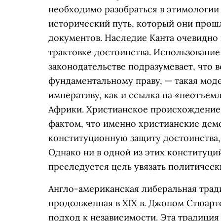
необходимо разобраться в этимологии
исторический путь, который они прошл
документов. Наследие Канта очевидно 
трактовке достоинства. Использовани
законодательстве подразумевает, что 
фундаментальному праву, — такая мод
императиву, как и ссылка на «неотъе
Африки. Христианское происхождение 
фактом, что именно христианские дем
конституционную защиту достоинства, 
Однако ни в одной из этих конституци
преследуется цель увязать политичес
Англо-американская либеральная трад
продолженная в XIX в. Джоном Стюар
подход к независимости. Эта традиция