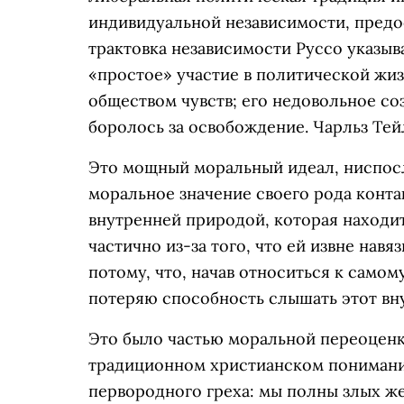
индивидуальной независимости, предо
трактовка независимости Руссо указыва
«простое» участие в политической жиз
обществом чувств; его недовольное с
боролось за освобождение. Чарльз Тей
Это мощный моральный идеал, ниспос
моральное значение своего рода конта
внутренней природой, которая находит
частично из-за того, что ей извне навя
потому, что, начав относиться к самом
потеряю способность слышать этот вн
Это было частью моральной переоценки
традиционном христианском понимании
первородного греха: мы полны злых ж