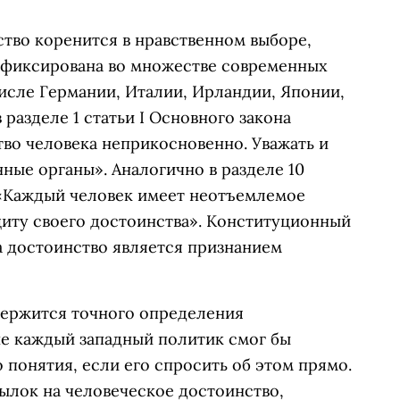
ство коренится в нравственном выборе,
афиксирована во множестве современных
исле Германии, Италии, Ирландии, Японии,
разделе 1 статьи I Основного закона
тво человека неприкосновенно. Уважать и
нные органы». Аналогично в разделе 10
«Каждый человек имеет неотъемлемое
щиту своего достоинства». Конституционный
 достоинство является признанием
одержится точного определения
не каждый западный политик смог бы
 понятия, если его спросить об этом прямо.
ылок на человеческое достоинство,