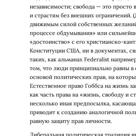
независимости; свобода — это просто
и страстям без внешних ограничений. 
движимым силой собственных желаний;
процессе обдумывания» или сильнейшее
«достоинство» с его христианско-кант
Конституции США, ни в документах, св
таких, как альманах Federalist наприм
том, что люди принципиально равны в 
основой политических прав, на которы
Естественное право Гоббса на жизнь 
как часть права на «жизнь, свободу и 
несколько иная предпосылка, касающа
приводит к созданию аналогичной пол
равную защиту прав личности.
Либеральная политическая традиция и