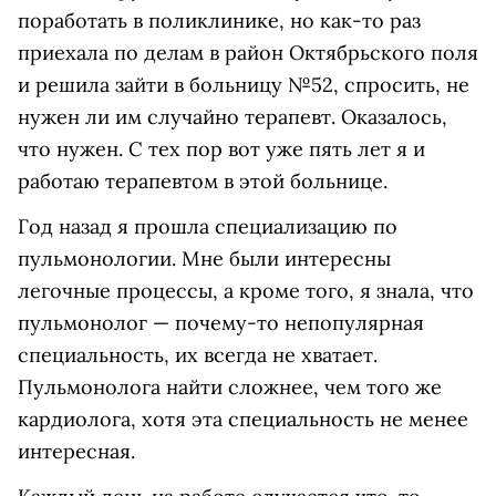
поработать в поликлинике, но как-то раз
приехала по делам в район Октябрьского поля
и решила зайти в больницу №52, спросить, не
нужен ли им случайно терапевт. Оказалось,
что нужен. С тех пор вот уже пять лет я и
работаю терапевтом в этой больнице.
Год назад я прошла специализацию по
пульмонологии. Мне были интересны
легочные процессы, а кроме того, я знала, что
пульмонолог — почему-то непопулярная
специальность, их всегда не хватает.
Пульмонолога найти сложнее, чем того же
кардиолога, хотя эта специальность не менее
интересная.