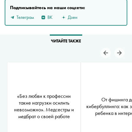
Подписывайтесь на наши соцсети:
Телеграм
ВК
Дзен
ЧИТАЙТЕ ТАКЖЕ
«Без любви к профессии
От фишинга д
такие нагрузки осилить
кибербуллинга: как 
невозможно». Медсестры и
ребенка в интер
медбрат о своей работе