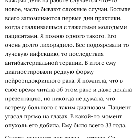
Каждый день на работе случается что-то
новое, часто бывают сложные случаи. Больше
всего запоминаются первые дни практики,
когда сталкиваешься с тяжелыми молодыми
пациентами. Я помню одного такого. Его
очень долго лихорадило. Все подозревали то
лучевую инфекцию, то последствия
антибактериальной терапии. В итоге ему
диагностировали редкую форму
нейроэндокринного рака. Я помнила, что в
свое время читала об этом раке и даже делала
презентацию, но никогда не думала, что
встречу больного с таким диагнозом. Пациент
угасал прямо на глазах. В какой-то момент
опухоль его добила. Ему было всего 33 года.
Смерть пациента для врача — стресс. Со