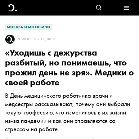
МОСКВА И МОСКВИЧИ
21 ИЮНЯ 2020 Г., 08:50
«‎Уходишь с дежурства
разбитый, но понимаешь, что
прожил день не зря»‎. Медики о
своей работе
В День медицинского работника врачи и
медсестры рассказывают, почему они выбрали
такую профессию, что изменилось в их жизни
из-за пандемии и как они справляются со
стрессом на работе