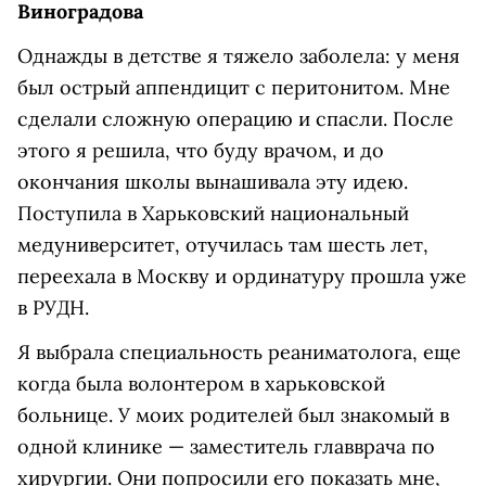
Виноградова
Однажды в детстве я тяжело заболела: у меня
был острый аппендицит с перитонитом. Мне
сделали сложную операцию и спасли. После
этого я решила, что буду врачом, и до
окончания школы вынашивала эту идею.
Поступила в Харьковский национальный
медуниверситет, отучилась там шесть лет,
переехала в Москву и ординатуру прошла уже
в РУДН.
Я выбрала специальность реаниматолога, еще
когда была волонтером в харьковской
больнице. У моих родителей был знакомый в
одной клинике — заместитель главврача по
хирургии. Они попросили его показать мне,