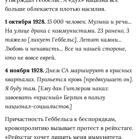
больше облекается плотью насилия.
15 000 человек. Музыка и речи...
1 октября 1928.
На улице драка с коммунистами. 23 ранено, 3
тяжело [ликует Геббельс]. Летят камни...
Любовь и ненависть... Все на нашей стороне,
кто не вовсе еврей.
Днем СА маршируют в красных
4 ноября 1928.
кварталах. Прольется кровь [предвкушает он].
Я буду там. [Ему дан Гитлером наказ:
завоевать «красный» Берлин в пользу
национал-социалистов.]
Причастность Геббельса к беспорядкам,
кровопролитию вызывает протест в рейхстаге.
«Рейхстаг хочет лишить меня иммунитета.