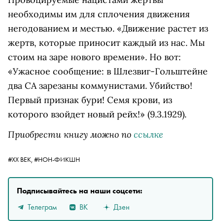
необходимы им для сплочения движения
негодованием и местью. «Движение растет из
жертв, которые приносит каждый из нас. Мы
стоим на заре нового времени». Но вот:
«Ужасное сообщение: в Шлезвиг-Гольштейне
два СА зарезаны коммунистами. Убийство!
Первый признак бури! Семя крови, из
которого взойдет новый рейх!» (9.3.1929).
Приобрести книгу можно по
ссылке
#ХХ ВЕК,
#НОН-ФИКШН
Подписывайтесь на наши соцсети:
Телеграм
ВК
Дзен