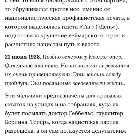
с ней, то вновь блокировался с этой партией,
то обрушивался против нее, именно ее
националистическая профашистская печать, в
которой выделялась газета «Таг» («День»),
подготовила крушение веймарского строя и
расчистила нацистам путь к власти.
Поздно вечером у Кролль-опер...
21 июня 1928.
Факельное шествие. Наши мальчики резвятся,
их очень приветствуют. Эти юноши всюду
пройдут. Они подлинные завоеватели жизни.
Эти мальчики предназначены для кровавых
схваток на улицах и на собраниях, куда их
будет посылать доктор Геббельс, гауляйтер
Берлина. Теперь, когда нацистская партия
разрешена, а он сам пользуется депутатским