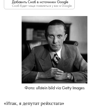
Добавить Сноб в источники Google
Сноб будет чаще появляться у вас в Google.
Фото: ullstein bild via Getty Images
«Итак, я депутат рейхстага»