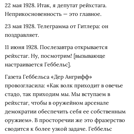
22 мая 1928. Итак, я депутат рейхстага.
Неприкосновенность — это главное.
23 мая 1928. Телеграмма от Гитлера: он
поздравляет.
11 июня 1928. Послезавтра открывается
рейхстаг. Ну, посмотрим! [вызывающе
настраивается Геббельс].
Газета Геббельса «Дер Ангрифф»
провозгласила: «Как волк приходит в овечье
стадо, так приходим мы. Мы вступаем в
рейхстаг, чтобы в оружейном арсенале
демократии обеспечить себя ее собственным
оружием». В просторечии же это фразерство
сводится к более узкой задаче. Геббельс