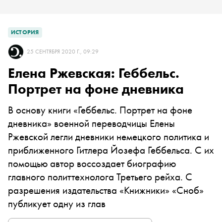
ИСТОРИЯ
25 СЕНТЯБРЯ 2020 Г., 09:29
Елена Ржевская: Геббельс.
Портрет на фоне дневника
В основу книги
«Геббельс. Портрет на фоне
дневника»
военной переводчицы Елены
Ржевской легли дневники немецкого политика и
приближенного Гитлера Йозефа Геббельса. С их
помощью автор воссоздает биографию
главного политтехнолога Третьего рейха. С
разрешения издательства
«Книжники» «Сноб»
публикует одну из глав