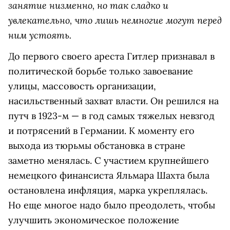
занятие низменно, но так сладко и
увлекательно, что лишь немногие могут перед
ним устоять.
До первого своего ареста Гитлер признавал в
политической борьбе только завоевание
улицы, массовость организации,
насильственный захват власти. Он решился на
путч в 1923-м — в год самых тяжелых невзгод
и потрясений в Германии. К моменту его
выхода из тюрьмы обстановка в стране
заметно менялась. С участием крупнейшего
немецкого финансиста Яльмара Шахта была
остановлена инфляция, марка укреплялась.
Но еще многое надо было преодолеть, чтобы
улучшить экономическое положение