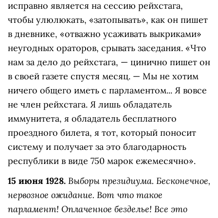
исправно является на сессию рейхстага,
чтобы улюлюкать, «затопывать», как он пишет
в дневнике, «отважно усаживать выкриками»
неугодных ораторов, срывать заседания. «Что
нам за дело до рейхстага, — цинично пишет он
в своей газете спустя месяц. — Мы не хотим
ничего общего иметь с парламентом... Я вовсе
не член рейхстага. Я лишь обладатель
иммунитета, я обладатель бесплатного
проездного билета, я тот, который поносит
систему и получает за это благодарность
республики в виде 750 марок ежемесячно».
Выборы президиума. Бесконечное,
15 июня 1928.
нервозное ожидание. Вот что такое
парламент! Оплаченное безделье! Все это