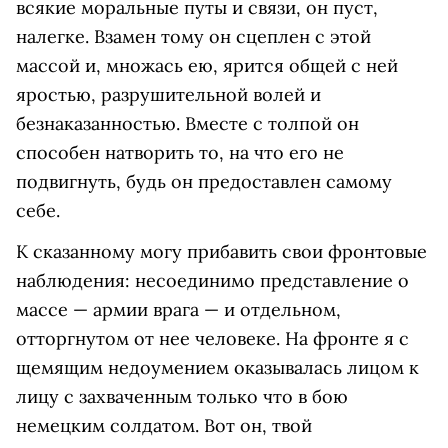
всякие моральные путы и связи, он пуст,
налегке. Взамен тому он сцеплен с этой
массой и, множась ею, ярится общей с ней
яростью, разрушительной волей и
безнаказанностью. Вместе с толпой он
способен натворить то, на что его не
подвигнуть, будь он предоставлен самому
себе.
К сказанному могу прибавить свои фронтовые
наблюдения: несоединимо представление о
массе — армии врага — и отдельном,
отторгнутом от нее человеке. На фронте я с
щемящим недоумением оказывалась лицом к
лицу с захваченным только что в бою
немецким солдатом. Вот он, твой