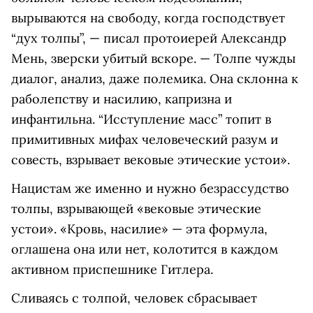
вырываются на свободу, когда господствует
“дух толпы”, — писал протоиерей Александр
Мень, зверски убитый вскоре. — Толпе чужды
диалог, анализ, даже полемика. Она склонна к
раболепству и насилию, капризна и
инфантильна. “Исступление масс” топит в
примитивных мифах человеческий разум и
совесть, взрывает вековые этические устои».
Нацистам же именно и нужно безрассудство
толпы, взрывающей «вековые этические
устои». «Кровь, насилие» — эта формула,
оглашена она или нет, колотится в каждом
активном приспешнике Гитлера.
Сливаясь с толпой, человек сбрасывает