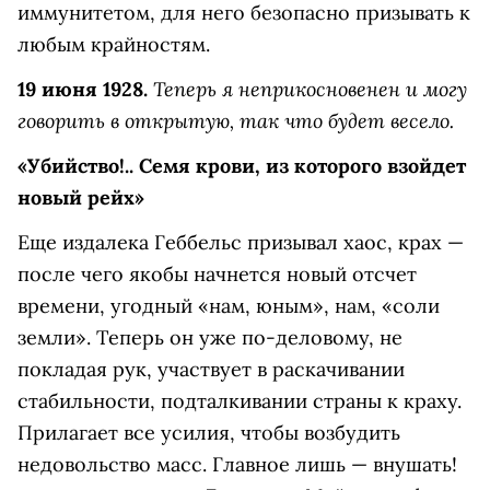
иммунитетом, для него безопасно призывать к
любым крайностям.
Теперь я неприкосновенен и могу
19 июня 1928.
говорить в открытую, так что будет весело.
«Убийство!.. Семя крови, из которого взойдет
новый рейх»
Еще издалека Геббельс призывал хаос, крах —
после чего якобы начнется новый отсчет
времени, угодный «нам, юным», нам, «соли
земли». Теперь он уже по-деловому, не
покладая рук, участвует в раскачивании
стабильности, подталкивании страны к краху.
Прилагает все усилия, чтобы возбудить
недовольство масс. Главное лишь — внушать!