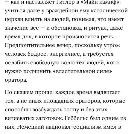
— как и наставляет Гитлер в «Майн кампф»:
учиться даже у враждебной ему католической
церкви влиять на людей, понимая, что имеет
значение все — и обстановка, и ритуал, даже
время дня, в которое произносится речь.
Предпочтительнее вечер, поскольку утром
человек бодрее, энергичнее, а требуется
ослабить свободную волю тех людей, кого
нужно подчинить «властительной силе»
оратора.
Но скажем проще: каждое время выдвигает
тех, а не иных площадных ораторов, которые
способны возбуждать толпу и без этих
витиеватых заготовок. Геббельс был одним из
них. Немецкий национал-социализм имел в