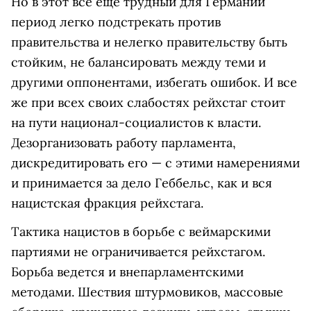
Но в этот все еще трудный для Германии
период легко подстрекать против
правительства и нелегко правительству быть
стойким, не балансировать между теми и
другими оппонентами, избегать ошибок. И все
же при всех своих слабостях рейхстаг стоит
на пути национал-социалистов к власти.
Дезорганизовать работу парламента,
дискредитировать его — с этими намерениями
и принимается за дело Геббельс, как и вся
нацистская фракция рейхстага.
Тактика нацистов в борьбе с веймарскими
партиями не ограничивается рейхстагом.
Борьба ведется и внепарламентскими
методами. Шествия штурмовиков, массовые