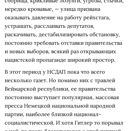
сборища, крикливые лозунги, угрозы, стычки,
нередко кровавые, — улица призвана
оказывать давление на работу рейхстага,
устрашать, расслаивать депутатов,
раскачивать, дестабилизировать обстановку,
постоянно требовать отставки правительства
и новых выборов, всякий раз открывающих
нацистской пропаганде широкий простор.
В этот период у НСДАП пока что всего
несколько газет. Но помимо них с травлей
Веймарской республики, ее правительства
постоянно выступает популярная, массовая
пресса Немецкой национальной народной
партии, наиболее близкой национал-
социалистической. И хотя Гитлер то порывал