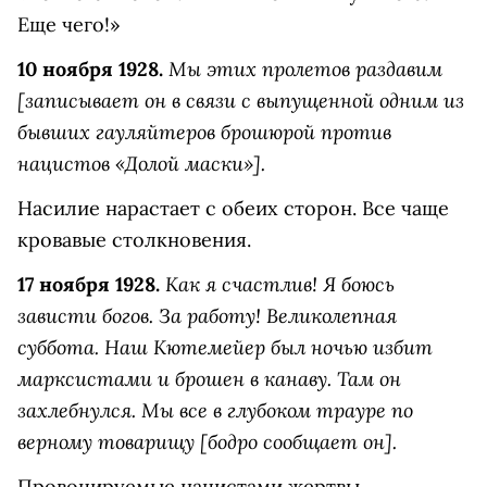
Еще чего!»
Мы этих пролетов раздавим
10 ноября 1928.
[записывает он в связи с выпущенной одним из
бывших гауляйтеров брошюрой против
нацистов «Долой маски»].
Насилие нарастает с обеих сторон. Все чаще
кровавые столкновения.
Как я счастлив! Я боюсь
17 ноября 1928.
зависти богов. За работу! Великолепная
суббота. Наш Кютемейер был ночью избит
марксистами и брошен в канаву. Там он
захлебнулся. Мы все в глубоком трауре по
верному товарищу [бодро сообщает он].
Провоцируемые нацистами жертвы