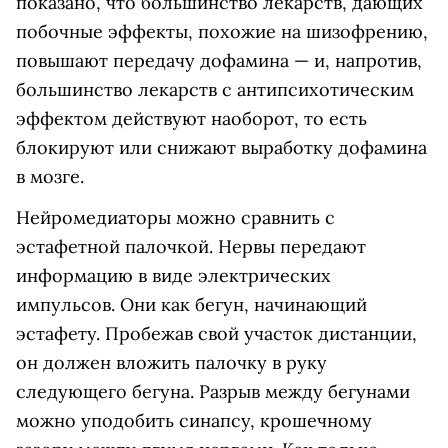
показано, что большинство лекарств, дающих
побочные эффекты, похожие на шизофрению,
повышают передачу дофамина — и, напротив,
большинство лекарств с антипсихотическим
эффектом действуют наоборот, то есть
блокируют или снижают выработку дофамина
в мозге.
Нейромедиаторы можно сравнить с
эстафетной палочкой. Нервы передают
информацию в виде электрических
импульсов. Они как бегун, начинающий
эстафету. Пробежав свой участок дистанции,
он должен вложить палочку в руку
следующего бегуна. Разрыв между бегунами
можно уподобить синапсу, крошечному