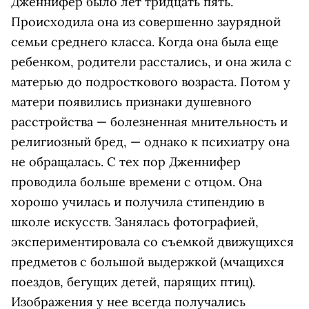
Дженнифер было лет тридцать пять.
Происходила она из совершенно заурядной
семьи среднего класса. Когда она была еще
ребенком, родители расстались, и она жила с
матерью до подросткового возраста. Потом у
матери появились признаки душевного
расстройства — болезненная мнительность и
религиозный бред, — однако к психиатру она
не обращалась. С тех пор Дженнифер
проводила больше времени с отцом. Она
хорошо училась и получила стипендию в
школе искусств. Занялась фотографией,
экспериментировала со съемкой движущихся
предметов с большой выдержкой (мчащихся
поездов, бегущих детей, парящих птиц).
Изображения у нее всегда получались