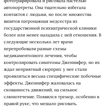
фотографировала и рисовала пастелью
автопортреты. Она тщательно избегала
контактов с людьми, но после множества
визитов патронажная медсестра из
государственной психиатрической клиники
более или менее наладила с ней отношения. В
следующие несколько лет врачи
перепробовали разные схемы
медикаментозного лечения, чтобы
контролировать симптомы Дженнифер, но их
ждал неприятный сюрприз: у нее стали
проявляться весьма специфические побочные
эффекты. Дженнифер жаловалась на
скованность движений, на сильное
слюнотечение. Появился тремор, особенно в
правой руке, что мешало рисовать.