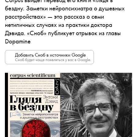
бездну. Заметки нейропсихиатра о душевных
расстройствах» — это рассказ о семи
нетипичных случаях из практики доктора
Дэвида. «Сноб» публикует отрывок из главы
Dopamine
Добавить Сноб в источники Google
Сноб будет чаще появляться у вас в Google.