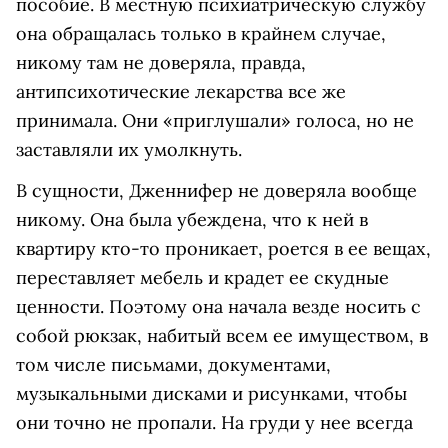
пособие. В местную психиатрическую службу
она обращалась только в крайнем случае,
никому там не доверяла, правда,
антипсихотические лекарства все же
принимала. Они «приглушали» голоса, но не
заставляли их умолкнуть.
В сущности, Дженнифер не доверяла вообще
никому. Она была убеждена, что к ней в
квартиру кто-то проникает, роется в ее вещах,
переставляет мебель и крадет ее скудные
ценности. Поэтому она начала везде носить с
собой рюкзак, набитый всем ее имуществом, в
том числе письмами, документами,
музыкальными дисками и рисунками, чтобы
они точно не пропали. На груди у нее всегда