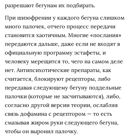
разрешают бегунам их подбирать.
При шизофрении у каждого бегуна слишком
много палочек, отчего процесс передачи
становится хаотичным. Многие «послания»
передаются дальше, даже если не входят в
официальную программу эстафеты, и
человеку мерещится то, чего на самом деле
нет. Антипсихотические препараты, как
считается, блокируют рецепторы, либо
передавая следующему бегуну поддельные
палочки (которые не засчитываются), либо,
согласно другой версии теории, ослабляя
связь дофамина с рецептором — то есть
смазывая жиром руки следующего бегуна,
чтобы он выронил палочку.