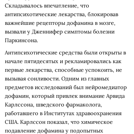
Складывалось впечатление, что
антипсихотические лекарства, блокировав
важнейшие рецепторы дофамина в мозге,
вызвали у Дженнифер симптомы болезни
Паркинсона.
Антипсихотические средства были открыты в
начале пятидесятых и рекламировались как
первые лекарства, способные успокоить, не
вызывая сонливости. Одним из главных
предметов исследований был нейромедиатор
дофамин, который привлек внимание Арвида
Карлссона, шведского фармаколога,
работавшего в Институтах здравоохранения
США. Карлссон показал, что химическое
подавление дофамина у подопытных