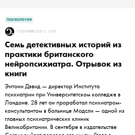
ПСИХОЛОГИЯ
7 СЕНТЯБРЯ 2021 Г., 15:01
Семь детективных историй из
практики британского
нейропсихиатра. Отрывок из
книги
Энтони Дэвид — директор Института
психиатрии при Университетском колледже в
Лондоне. 28 лет он проработал психиатром-
консультантом в больнице Модсли — одной из
главных психиатрических клиник
Великобритании. В сентябре в издательстве
Corpus выйдет перевод его книги «Глядя в