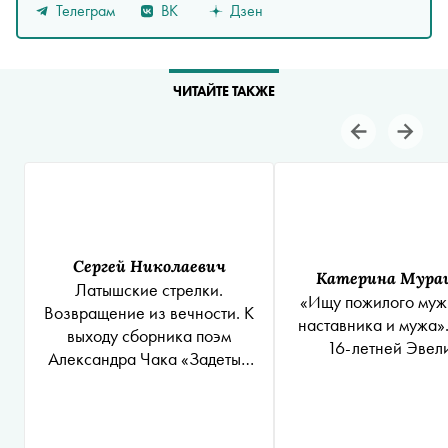
Телеграм
ВК
Дзен
ЧИТАЙТЕ ТАКЖЕ
Сергей Николаевич
Катерина Мура
Латышские стрелки.
«Ищу пожилого муж
Возвращение из вечности. К
наставника и мужа»
выходу сборника поэм
16-летней Эвел
Александра Чака «Задетые
вечностью»