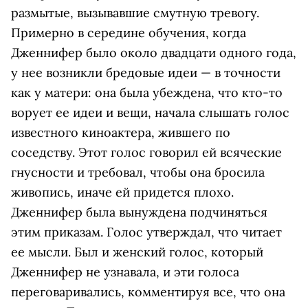
размытые, вызывавшие смутную тревогу.
Примерно в середине обучения, когда
Дженнифер было около двадцати одного года,
у нее возникли бредовые идеи — в точности
как у матери: она была убеждена, что кто-то
ворует ее идеи и вещи, начала слышать голос
известного киноактера, жившего по
соседству. Этот голос говорил ей всяческие
гнусности и требовал, чтобы она бросила
живопись, иначе ей придется плохо.
Дженнифер была вынуждена подчиняться
этим приказам. Голос утверждал, что читает
ее мысли. Был и женский голос, который
Дженнифер не узнавала, и эти голоса
переговаривались, комментируя все, что она