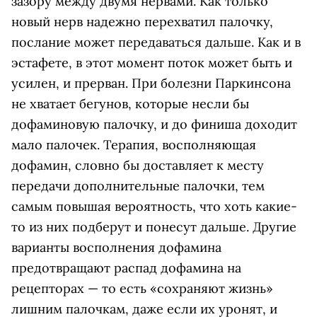
зазору между двумя нервами. Как только
новый нерв надежно перехватил палочку,
послание может передаваться дальше. Как и в
эстафете, в этот момент поток может быть и
усилен, и прерван. При болезни Паркинсона
не хватает бегунов, которые несли бы
дофаминовую палочку, и до финиша доходит
мало палочек. Терапия, восполняющая
дофамин, словно бы доставляет к месту
передачи дополнительные палочки, тем
самым повышая вероятность, что хоть какие-
то из них подберут и понесут дальше. Другие
варианты восполнения дофамина
предотвращают распад дофамина на
рецепторах — то есть «сохраняют жизнь»
лишним палочкам, даже если их уронят, и