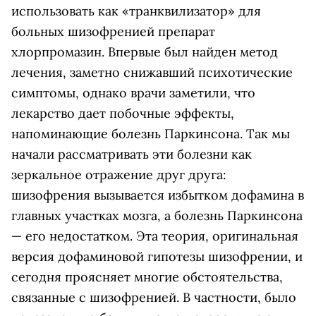
использовать как «транквилизатор» для
больных шизофренией препарат
хлорпромазин. Впервые был найден метод
лечения, заметно снижавший психотические
симптомы, однако врачи заметили, что
лекарство дает побочные эффекты,
напоминающие болезнь Паркинсона. Так мы
начали рассматривать эти болезни как
зеркальное отражение друг друга:
шизофрения вызывается избытком дофамина в
главных участках мозга, а болезнь Паркинсона
— его недостатком. Эта теория, оригинальная
версия дофаминовой гипотезы шизофрении, и
сегодня проясняет многие обстоятельства,
связанные с шизофренией. В частности, было