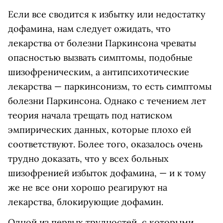
Если все сводится к избытку или недостатку
дофамина, нам следует ожидать, что
лекарства от болезни Паркинсона чреваты
опасностью вызвать симптомы, подобные
шизофреническим, а антипсихотические
лекарства — паркинсонизм, то есть симптомы
болезни Паркинсона. Однако с течением лет
теория начала трещать под натиском
эмпирических данных, которые плохо ей
соответствуют. Более того, оказалось очень
трудно доказать, что у всех больных
шизофренией избыток дофамина, — и к тому
же не все они хорошо реагируют на
лекарства, блокирующие дофамин.
Одной из первых трудностей, с которыми