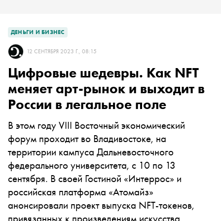
ДЕНЬГИ И БИЗНЕС
12 СЕНТЯБРЯ 2023 Г., 08:15
Цифровые шедевры. Как NFT
меняет арт-рынок и выходит в
России в легальное поле
В этом году VIII Восточный экономический
форум проходит во Владивостоке, на
территории кампуса Дальневосточного
федерального университета, с 10 по 13
сентября. В своей Гостиной «Интеррос» и
российская платформа «Атомайз»
анонсировали проект выпуска NFT-токенов,
привязанных к произведениям искусства,