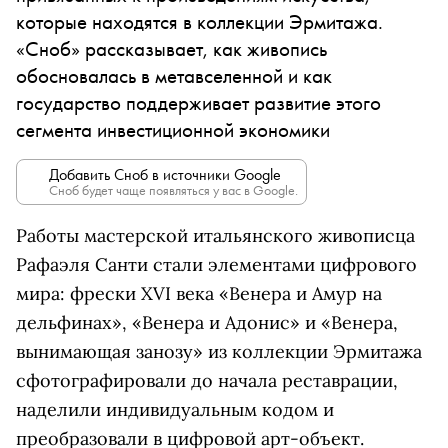
которые находятся в коллекции Эрмитажа.
«Сноб» рассказывает, как живопись
обосновалась в метавселенной и как
государство поддерживает развитие этого
сегмента инвестиционной экономики
Добавить Сноб в источники Google
Сноб будет чаще появляться у вас в Google.
Работы мастерской итальянского живописца
Рафаэля Санти стали элементами цифрового
мира: фрески XVI века «Венера и Амур на
дельфинах», «Венера и Адонис» и «Венера,
вынимающая занозу» из коллекции Эрмитажа
сфотографировали до начала реставрации,
наделили индивидуальным кодом и
преобразовали в цифровой арт-объект.