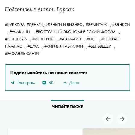
Подготовил Антон Бурсак
,
#КУЛЬТУРА,
#ДЕНЬГИ,
#ДЕНЬГИ И БИЗНЕС
#ЭРМИТАЖ
,
#БЭНКСИ
,
#УФФИЦИ
,
#ВОСТОЧНЫЙ ЭКОНОМИЧЕСКИЙ ФОРУМ
,
#SOTHEBY’S
,
#ИНТЕРРОС
,
#АТОМАЙЗ
,
#NFT
,
#ПОКРАС
ЛАМПАС
,
#ЦФА
,
#КИРИЛЛ ГАВРИЛИН
,
#БЕЛЬВЕДЕР
,
#РАФАЭЛЬ САНТИ
Подписывайтесь на наши соцсети:
Телеграм
ВК
Дзен
ЧИТАЙТЕ ТАКЖЕ