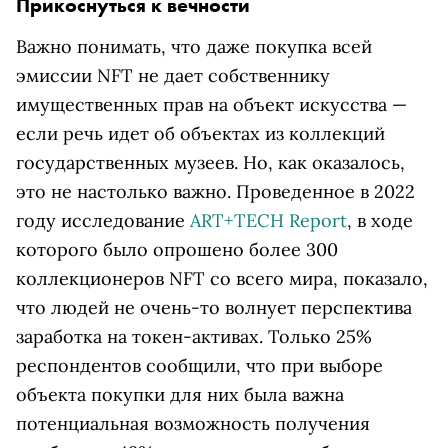
Прикоснуться к вечности
Важно понимать, что даже покупка всей
эмиссии NFT не дает собственнику
имущественных прав на объект искусства —
если речь идет об объектах из коллекций
государственных музеев. Но, как оказалось,
это не настолько важно. Проведенное в 2022
году исследование
ART+TECH Report
, в ходе
которого было опрошено более 300
коллекционеров NFT со всего мира, показало,
что людей не очень-то волнует перспектива
заработка на токен-активах. Только 25%
респондентов сообщили, что при выборе
объекта покупки для них была важна
потенциальная возможность получения