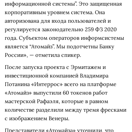
информационной системы”. Это защищенная
корпоративным уровнем система. Она
авторизована для входа пользователей и
регулируется законодательно 259 ФЗ 2020
года. Субъектом операторов информсистемы
является “Атомайз”. Мы подотчетны Банку
России», — отметила спикер.
После запуска проекта с Эрмитажем и
инвестиционной компанией Владимира
Потанина «Интеррос» всего на платформе
«Атомайз» выпустили 60 токенов работ
мастерской Рафаэля, которые в равном
количестве разделили между тремя фресками
с изображением Венеры.
Представители «Атомайза» уточнили, что