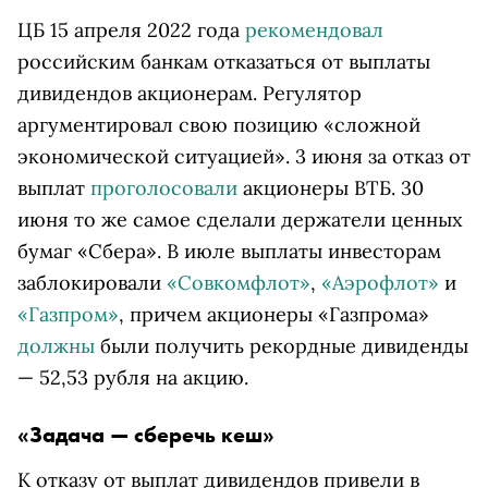
ЦБ 15 апреля 2022 года
рекомендовал
российским банкам отказаться от выплаты
дивидендов акционерам. Регулятор
аргументировал свою позицию «сложной
экономической ситуацией». 3 июня за отказ от
выплат
проголосовали
акционеры ВТБ. 30
июня то же самое сделали держатели ценных
бумаг «Сбера». В июле выплаты инвесторам
заблокировали
«Совкомфлот»
,
«Аэрофлот»
и
«Газпром»
, причем акционеры «Газпрома»
должны
были получить рекордные дивиденды
— 52,53 рубля на акцию.
«Задача — сберечь кеш»
К отказу от выплат дивидендов привели в