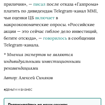
приличия», —
писал
после отказа «Газпрома»
платить по дивидендам Telegram-канал MMI,
чьи оценки ЦБ
включает
в
макроэкономические опросы. «Российские
акции — это сейчас гиблое дело инвестиций,
бегите отсюда», —
говорилось
в сообщении
Telegram-канала.
* Мнения экспертов не являются
индивидуальными инвестиционными
рекомендациями
Автор: Алексей Синяков
#ДЕНЬГИ И БИЗНЕС
Подписывайтесь на наши соцсети: