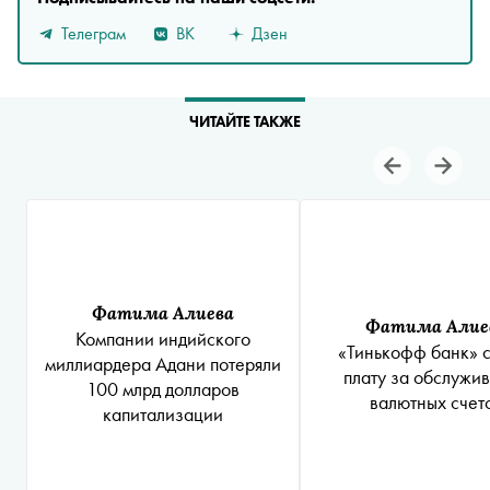
Телеграм
ВК
Дзен
ЧИТАЙТЕ ТАКЖЕ
Фатима Алиева
Фатима Алие
Компании индийского
«Тинькофф банк» 
миллиардера Адани потеряли
плату за обслужи
100 млрд долларов
валютных счет
капитализации