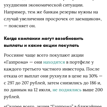
ухудшения экономической ситуации.
Например, тем же банкам резервы нужны на
случай увеличения просрочек от заемщиков»,
— поясняет он.
Когда компании могут возобновить
выплаты и какие акции покупать
Россияне чаще всего покупают акции
«Газпрома» — они
находятся
в портфеле у
каждого третьего частного инвестора. После
отказа от выплат они рухнули в цене на 30% —
с 297 до 207 рублей, затем снизились до 186 и,
по данным на 12 июля,
не поднялись
выше 200
рублей.
«Скорее всего, акции “Газпрома” в ближайшее