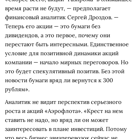
время расти не будут, — предполагает
финансовый аналитик Сергей Дроздов. —
Теперь его акции — это бумаги без
дивидендов, а это первое, почему они
перестают быть интересными. Единственное
условие для позитивной динамики акций
компании — начало мирных переговоров. Но
это будет спекулятивный позитив. Без этой
новости бумаги вряд ли вернутся к 300
рублям».
Аналитик не видит перспектив серьезного
роста и акций «Аэрофлота». «Крест на нем
ставить не надо, но вряд ли он может
заинтересовать в плане инвестиций. Потому
что весь бизнес авиаперевозок сейчас не