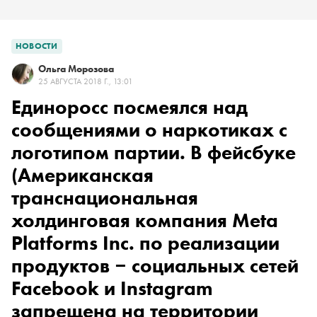
НОВОСТИ
Ольга Морозова
25 АВГУСТА 2018 Г., 13:01
Единоросс посмеялся над
сообщениями о наркотиках с
логотипом партии. В
фейсбуке
(Американская
транснациональная
холдинговая компания Meta
Platforms Inc. по реализации
продуктов ‒ социальных сетей
Facebook и Instagram
запрещена на территории