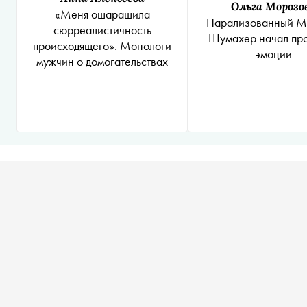
Ольга Морозо
«Меня ошарашила
Парализованный М
сюрреалистичность
Шумахер начал про
происходящего». Монологи
эмоции
мужчин о домогательствах