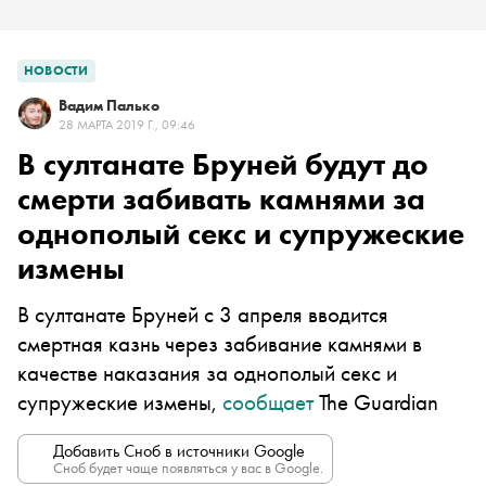
НОВОСТИ
Вадим Палько
28 МАРТА 2019 Г., 09:46
В султанате Бруней будут до
смерти забивать камнями за
однополый секс и супружеские
измены
В султанате Бруней с 3 апреля вводится
смертная казнь через забивание камнями в
качестве наказания за однополый секс и
супружеские измены,
сообщает
The Guardian
Добавить Сноб в источники Google
Сноб будет чаще появляться у вас в Google.