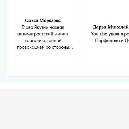
Ольга Морозова
Глава Якутии назвал
Дарья Миколай
антимигрантский митинг
YouTube удалил р
«организованной
Парфенова и Д
провокацией со стороны
некоторых сил»