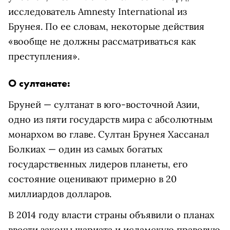
исследователь Amnesty International из
Брунея. По ее словам, некоторые действия
«вообще не должны рассматриваться как
преступления».
О султанате:
Бруней — султанат в юго-восточной Азии,
одно из пяти государств мира с абсолютным
монархом во главе. Султан Брунея Хассанал
Болкиах — один из самых богатых
государственных лидеров планеты, его
состояние оценивают примерно в 20
миллиардов долларов.
В 2014 году власти страны объявили о планах
ввести законы шариата и исламскую правовую