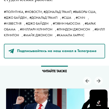
#ПОЛИТИКА,
#НОВОСТИ,
#ДОНАЛЬД ТРАМП,
#ВЫБОРЫ США,
,
#ДЖО БАЙДЕН
#ДОНАЛЬД ТРАМП
,
#США
,
#CNN
,
#ИЗВЕСТИЯ
,
#ДЖО БАЙДЕН
,
#ГЭВИН НЬЮСОМ
,
#БАРАК
ОБАМА
,
#ХИЛЛАРИ КЛИНТОН
,
#ЛИНДОН ДЖОНСОН
,
#БИЛЛ
КЛИНТОН
,
#МАЙК ДЖОНСОН
,
#КАМАЛА ХАРРИС
Подписывайтесь на наш канал в Телеграме
ЧИТАЙТЕ ТАКЖЕ