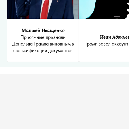
Матвей Иващенко
Присяжные признали
Иван Адонье
Дональда Трампа виновным в
Трамп завел аккаунт 
фальсификации документов