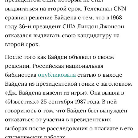
выдвигаться на второй срок. Телеканал CNN
сравнил решение Байдена с тем, что в 1968
году 36-й президент США Линдон Джонсон
отказался выдвигать свою кандидатуру на
второй срок.
После того как Байден объявил о своем
решении, Российская национальная
библиотека
опубликовала
статью о выходе
Байдена из президентской гонки с заголовком
«Дж. Байдена вывели из игры». Она вышла в
«Известиях» 25 сентября 1987 года. В ней
говорилось о том, что Байден был вынужден
отказаться от участия в президентских
выборах после расследования о плагиате в его
студенческих работах.