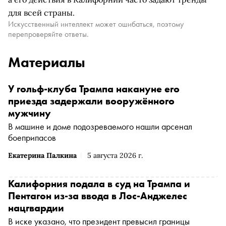
для всей страны.
Искусственный интеллект может ошибаться, поэтому
перепроверяйте ответы.
Материалы
У гольф-клуба Трампа накануне его
приезда задержали вооружённого
мужчину
В машине и доме подозреваемого нашли арсенал
боеприпасов
Екатерина Палкина
5 августа 2026 г.
Калифорния подала в суд на Трампа и
Пентагон из-за ввода в Лос-Анджелес
нацгвардии
В иске указано, что президент превысил границы