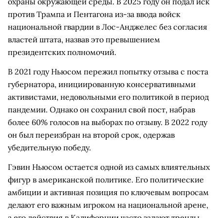
охраны окружающей среды. В 2025 году он подал иск
против Трампа и Пентагона из-за ввода войск
национальной гвардии в Лос-Анджелес без согласия
властей штата, назвав это превышением
президентских полномочий.
В 2021 году Ньюсом пережил попытку отзыва с поста
губернатора, инициированную консервативными
активистами, недовольными его политикой в период
пандемии. Однако он сохранил свой пост, набрав
более 60% голосов на выборах по отзыву. В 2022 году
он был переизбран на второй срок, одержав
убедительную победу.
Гэвин Ньюсом остается одной из самых влиятельных
фигур в американской политике. Его политические
амбиции и активная позиция по ключевым вопросам
делают его важным игроком на национальной арене,
а его действия в Калифорнии часто задают тренды