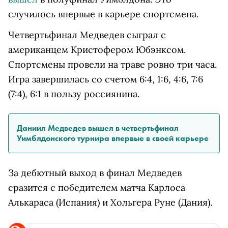
случилось впервые в карьере спортсмена.
Четвертьфинал Медведев сыграл с
американцем Кристофером Юбэнксом.
Спортсмены провели на траве ровно три часа.
Игра завершилась со счетом 6:4, 1:6, 4:6, 7:6
(7:4), 6:1 в пользу россиянина.
Даниил Медведев вышел в четвертьфинал
Уимблдонского турнира впервые в своей карьере
За дебютный выход в финал Медведев
сразится с победителем матча Карлоса
Алькараса (Испания) и Хольгера Руне (Дания).