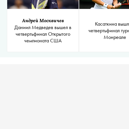
Андрей Москвичев
Касаткина вышл
Даниил Медведев вышел в
четвертьфинал тур
четвертьфинал Открытого
Монреале
чемпионата США