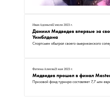
Иван Адоньев
12 июля 2023 г.
Даниил Медведев впервые за св
Уимблдона
Спортсмен обыграл своего американского сопе
Фатима Алиева
21 мая 2023 г.
Медведев прошел в финал Master
Призовой фонд турнира составляет 7,7 млн евр