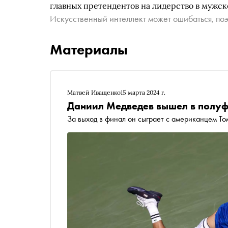
главных претендентов на лидерство в мужск
Искусственный интеллект может ошибаться, поэ
Материалы
Матвей Иващенко
15 марта 2024 г.
Даниил Медведев вышел в полуф
За выход в финал он сыграет с американцем Т