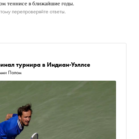
ом теннисе в ближайшие годы.
тому перепроверяйте ответы.
инал турнира в Индиан-Уэллсе
омми Полом