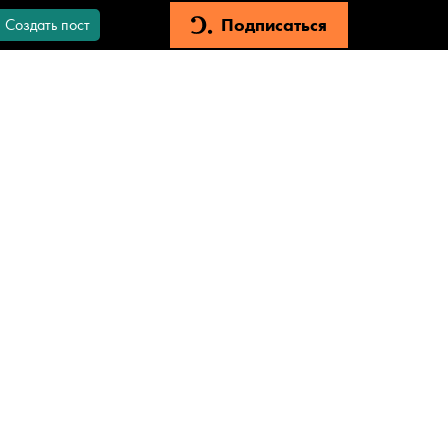
Подписаться
Создать пост