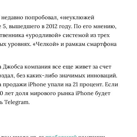
он недавно попробовал, «неуклюжей
 5, вышедшего в 2012 году. По его мнению,
твенника «уродливой» системой из трех
ных уровнях. «Челкой» и рамкам смартфона
а Джобса компания все еще живет за счет
оздал, без каких-либо значимых инноваций.
а продажи iPhone упали на 21 процент. Если
10 лет доля мирового рынка iPhone будет
ь Telegram.