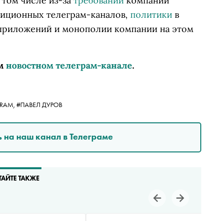
в том числе из-за
требований
компании
зиционных телеграм-каналов,
политики
в
приложений и монополии компании на этом
м
новостном телеграм-канале
.
GRAM,
#ПАВЕЛ ДУРОВ
 на наш канал в Телеграме
ТАЙТЕ ТАКЖЕ