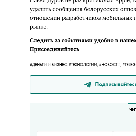
Павел Дуров не раз критиковал Apple, 
удалить сообщения белорусских оппо
отношении разработчиков мобильных 
рынке.
Следить за событиями удобно в наше
Присоединяйтесь
#ДЕНЬГИ И БИЗНЕС,
#ТЕХНОЛОГИИ,
#НОВОСТИ,
#TELE
Подписывайтесь
ЧИ