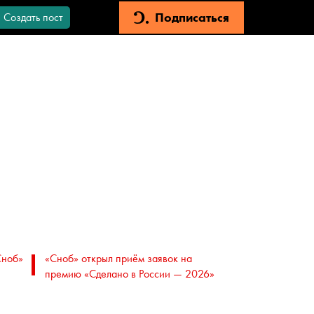
Подписаться
Создать пост
Сноб»
«Сноб» открыл приём заявок на
премию «Сделано в России — 2026»