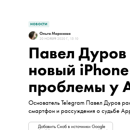
НОВОСТИ
Ольга Морозова
20 НОЯБРЯ 2020 Г., 15:10
Павел Дуров
новый iPhone
проблемы у 
Основатель Telegram Павел Дуров рас
смартфон и рассуждения о судьбе Ap
Добавить Сноб в источники Google