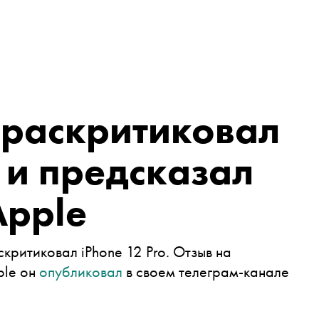
 раскритиковал
 и предсказал
Apple
критиковал iPhone 12 Pro. Отзыв на
ple он
опубликовал
в своем телеграм-канале