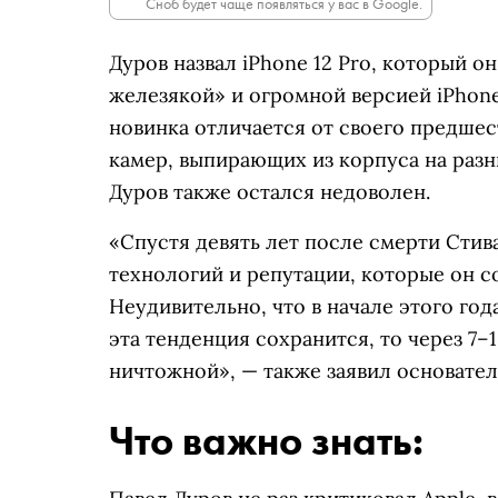
Сноб будет чаще появляться у вас в Google.
Дуров назвал iPhone 12 Pro, который 
железякой» и огромной версией iPhone
новинка отличается от своего предшес
камер, выпирающих из корпуса на раз
Дуров также остался недоволен.
«Спустя девять лет после смерти Стив
технологий и репутации, которые он с
Неудивительно, что в начале этого год
эта тенденция сохранится, то через 7–
ничтожной», — также заявил основател
Что важно знать: