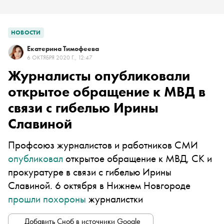
НОВОСТИ
Екатерина Тимофеева
6 ОКТЯБРЯ 2020 Г., 12:47
Журналисты опубликовали
открытое обращение к МВД в
связи с гибелью Ирины
Славиной
Профсоюз журналистов и работников СМИ
опубликовал
открытое обращение к МВД, СК и
прокуратуре в связи с гибелью Ирины
Славиной. 6 октября в Нижнем Новгороде
прошли похороны
журналистки
Добавить Сноб в источники Google