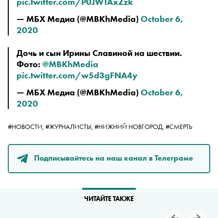
pic.twitter.com/P0JWTAxZzk
— МБХ Медиа (@MBKhMedia)
October 6,
2020
Дочь и сын Ирины Славиной на шествии.
Фото:
@MBKhMedia
pic.twitter.com/w5d3gFNA4y
— МБХ Медиа (@MBKhMedia)
October 6,
2020
#НОВОСТИ,
#ЖУРНАЛИСТЫ,
#НИЖНИЙ НОВГОРОД,
#СМЕРТЬ
Подписывайтесь на наш канал в Телеграме
ЧИТАЙТЕ ТАКЖЕ