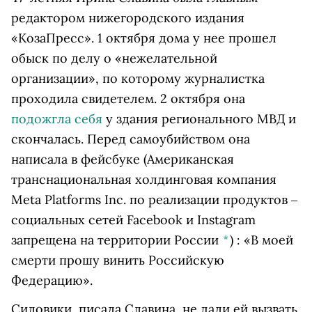
редактором нижегородского издания
«КозаПресс». 1 октября дома у нее прошел
обыск по делу о «нежелательной
организации», по которому журналистка
проходила свидетелем. 2 октября она
подожгла себя
у здания регионального МВД и
скончалась. Перед самоубийством она
написала в
фейсбуке
(Американская
транснациональная холдинговая компания
Meta Platforms Inc. по реализации продуктов ‒
социальных сетей Facebook и Instagram
запрещена на территории России
*
)
: «В моей
смерти прошу винить Российскую
Федерацию».
Силовики, писала Славина, не дали ей вызвать