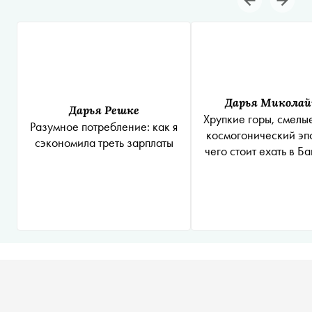
Дарья Миколай
Дарья Решке
Хрупкие горы, смелы
Разумное потребление: как я
космогонический эпо
сэкономила треть зарплаты
чего стоит ехать в 