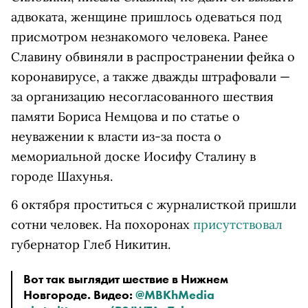
адвоката, женщине пришлось одеваться под
присмотром незнакомого человека. Ранее
Славину обвиняли в распространении фейка о
коронавирусе, а также дважды штрафовали —
за организацию несогласованного шествия
памяти Бориса Немцова и по статье о
неуважении к власти из-за поста о
мемориальной доске Иосифу Сталину в
городе Шахунья.
6 октября проститься с журналисткой пришли
сотни человек. На похоронах
присутствовал
губернатор Глеб Никитин.
Вот так выглядит шествие в Нижнем
Новгороде. Видео:
@MBKhMedia