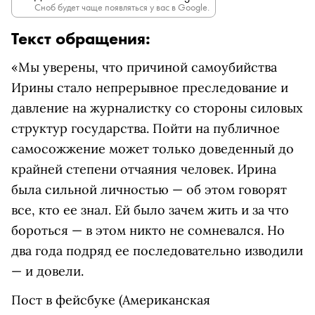
Сноб будет чаще появляться у вас в Google.
Текст обращения:
«Мы уверены, что причиной самоубийства
Ирины стало непрерывное преследование и
давление на журналистку со стороны силовых
структур государства. Пойти на публичное
самосожжение может только доведенный до
крайней степени отчаяния человек. Ирина
была сильной личностью — об этом говорят
все, кто ее знал. Ей было зачем жить и за что
бороться — в этом никто не сомневался. Но
два года подряд ее последовательно изводили
— и довели.
Пост в
фейсбуке
(Американская