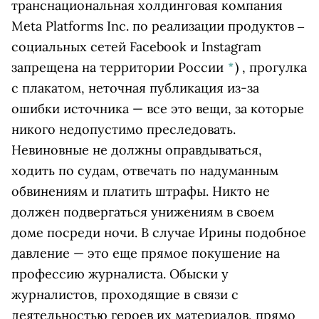
транснациональная холдинговая компания
Meta Platforms Inc. по реализации продуктов ‒
социальных сетей Facebook и Instagram
запрещена на территории России
*
)
, прогулка
с плакатом, неточная публикация из-за
ошибки источника — все это вещи, за которые
никого недопустимо преследовать.
Невиновные не должны оправдываться,
ходить по судам, отвечать по надуманным
обвинениям и платить штрафы. Никто не
должен подвергаться унижениям в своем
доме посреди ночи. В случае Ирины подобное
давление — это еще прямое покушение на
профессию журналиста. Обыски у
журналистов, проходящие в связи с
деятельностью героев их материалов, прямо