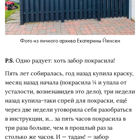
Фото из личного архива Екатерины Йенсен
P.S.
Одно радует: хоть забор покрасила!
Пять лет собиралась, год назад купила краску,
месяц назад начала (покрасила ¼ и упала от
усталости, возненавидев это дело), три недели
назад купила-таки спрей для покраски, ещё
через две недели уговорила себя разобраться
в инструкции, и… за пять часов покрасила в
три раза больше, чем в прошлый раз за
столько же часов. И — тадам! — забор