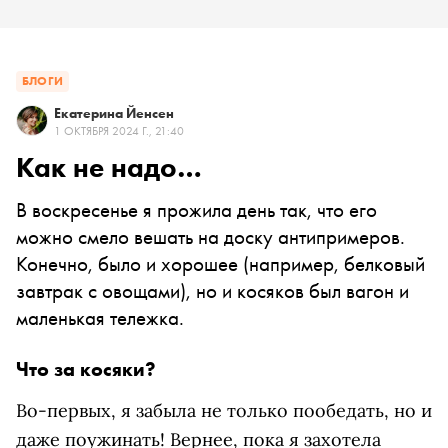
БЛОГИ
Екатерина Йенсен
1 ОКТЯБРЯ 2024 Г., 21:40
Как не надо…
В воскресенье я прожила день так, что его
можно смело вешать на доску антипримеров.
Конечно, было и хорошее (например, белковый
завтрак с овощами), но и косяков был вагон и
маленькая тележка.
Что за косяки?
Во-первых, я забыла не только пообедать, но и
даже поужинать! Вернее, пока я захотела