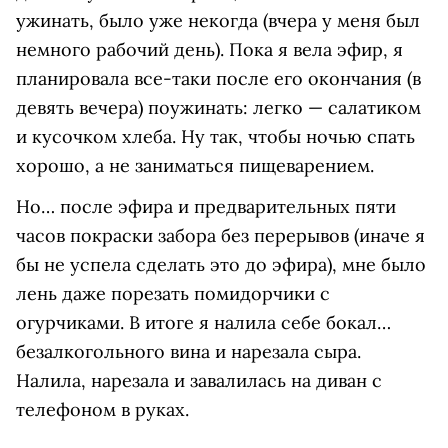
ужинать, было уже некогда (вчера у меня был
немного рабочий день). Пока я вела эфир, я
планировала все-таки после его окончания (в
девять вечера) поужинать: легко — салатиком
и кусочком хлеба. Ну так, чтобы ночью спать
хорошо, а не заниматься пищеварением.
Но… после эфира и предварительных пяти
часов покраски забора без перерывов (иначе я
бы не успела сделать это до эфира), мне было
лень даже порезать помидорчики с
огурчиками. В итоге я налила себе бокал…
безалкогольного вина и нарезала сыра.
Налила, нарезала и завалилась на диван с
телефоном в руках.