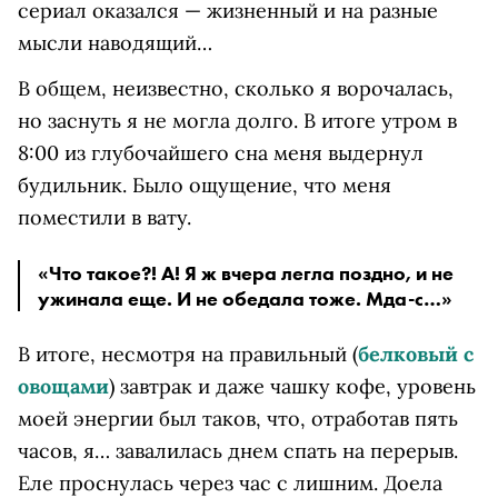
сериал оказался — жизненный и на разные
мысли наводящий…
В общем, неизвестно, сколько я ворочалась,
но заснуть я не могла долго. В итоге утром в
8:00 из глубочайшего сна меня выдернул
будильник. Было ощущение, что меня
поместили в вату.
«Что такое?! А! Я ж вчера легла поздно, и не
ужинала еще. И не обедала тоже. Мда-с…»
В итоге, несмотря на правильный (
белковый с
овощами
) завтрак и даже чашку кофе, уровень
моей энергии был таков, что, отработав пять
часов, я… завалилась днем спать на перерыв.
Еле проснулась через час с лишним. Доела