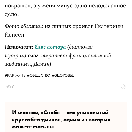
покрашен, а у меня минус одно недоделанное
дело.
Фото обложки:
из личных архивов Екатерины
Йенсен
Источник:
блог автора
(диетолог-
нутрициолог, терапевт функциональной
медицины, Дания)
#КАК ЖИТЬ,
#ОБЩЕСТВО,
#ЗДОРОВЬЕ
0
И главное, «Сноб» — это уникальный
круг собеседников, одним из которых
можете стать вы.