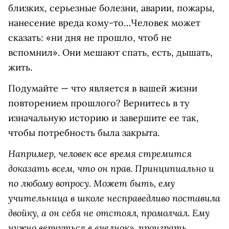
близких, серьезные болезни, аварии, пожары,
нанесение вреда кому-то…Человек может
сказать: «ни дня не прошло, чтоб не
вспомнил». Они мешают спать, есть, дышать,
жить.
Подумайте — что является в вашей жизни
повторением прошлого? Вернитесь в ту
изначальную историю и завершите ее так,
чтобы потребность была закрыта.
Например, человек все время стремится
доказать всем, что он прав. Принципиально и
по любому вопросу. Может быть, ему
учительница в школе несправедливо поставила
двойку, а он себя не отстоял, промолчал. Ему
нужно вернуться в «челнок», проиграть