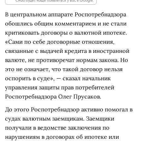
Сноб будет чаще появляться у вас в Google.
В центральном аппарате Роспотребнадзора
обошлись общим комментарием и не стали
критиковать договоры о валютной ипотеке.
«Сами по себе договорные отношения,
связанные с выдачей кредита в иностранной
валюте, не противоречат нормам закона. Но
это не означает, что такой договор нельзя
оспорить в суде», — сказал начальник
управления защиты прав потребителей
Роспотребнадзора Олег Прусаков.
До этого Роспотребнадзор активно помогал в
судах валютным заемщикам. Заемщики
получали в ведомстве заключения по
нарушениям в договорах об ипотеке или